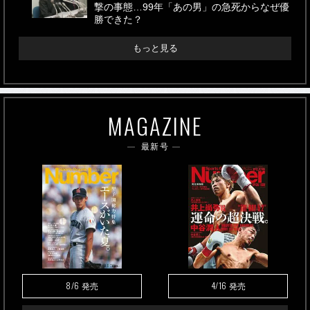
撃の事態…99年「あの男」の急死からなぜ優
勝できた？
もっと見る
MAGAZINE
最新号
8/6
4/16
発売
発売