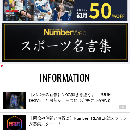
INFORMATION
【バボラの新作】NYの輝きを纏う。「PURE
DRIVE」と最新シューズに限定モデルが登場
PR
【同僚や仲間とお得に】NumberPREMIER法人プラン
が募集スタート！