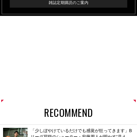
雑誌定期購読のご案内
RECOMMEND
「少しぼやけているだけでも感覚が狂ってきます」B
リーグ屈指のシューター・安藤周人が明かす“見え