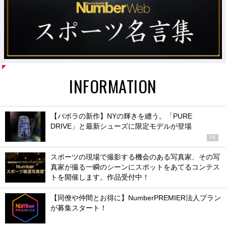
INFORMATION
【バボラの新作】NYの輝きを纏う。「PURE
DRIVE」と最新シューズに限定モデルが登場
PR
スポーツの現場で撮影する機会のある写真家、その写
真家が撮る一瞬のシーンにスポットをあてるコンテス
トを開催します。作品受付中！
【同僚や仲間とお得に】NumberPREMIER法人プラン
が募集スタート！