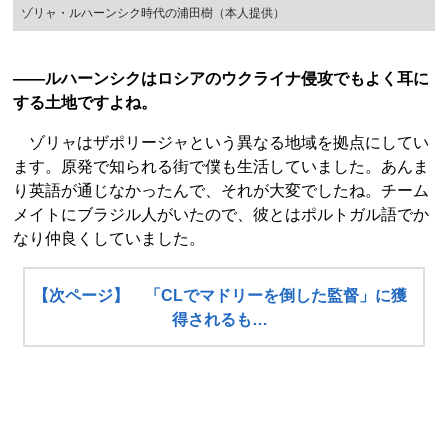
ゾリャ・ルハーンシク時代の浦田樹（本人提供）
――ルハーンシクはロシアのウクライナ侵攻でもよく耳に
する土地ですよね。
ゾリャはザポリージャという異なる地域を拠点にしてい
ます。原発で知られる街で僕も生活していました。あんま
り英語が通じなかったんで、それが大変でしたね。チーム
メイトにブラジル人がいたので、彼とはポルトガル語でか
なり仲良くしていました。
【次ページ】 「CLでマドリーを倒した監督」に獲
得されるも…