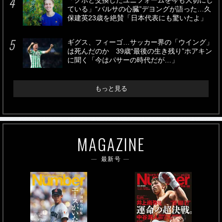
「クボと交換したユニフォームを今も大切にし
ている」“バルサの心臓”デヨングが語った…久
保建英23歳を絶賛「日本代表にも驚いたよ」
ギグス、フィーゴ…サッカー界の「ウイング」
は死んだのか 39歳“最後の生き残り”ホアキン
に聞く「今はパサーの時代だが…」
もっと見る
MAGAZINE
最新号