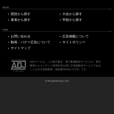
ARCHIVE
競技から探す
大会から探す
著者から探す
学校から探す
OTHERS
お問い合わせ
広告掲載について
動画・バナー広告について
サイトポリシー
サイトマップ
ABJマークは、この電子書店・電子書籍配信サービスが、著作
権者からコンテンツ使用許諾を得た正規版配信サービスである
ことを示す登録商標（登録番号6091713号）です。
© Bungeishunju Ltd.