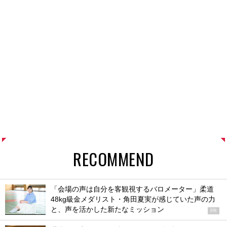
RECOMMEND
「会場の声は自分を客観視するバロメーター」柔道
48kg級金メダリスト・角田夏実が感じていた声の力
と、声を活かした新たなミッション
PR