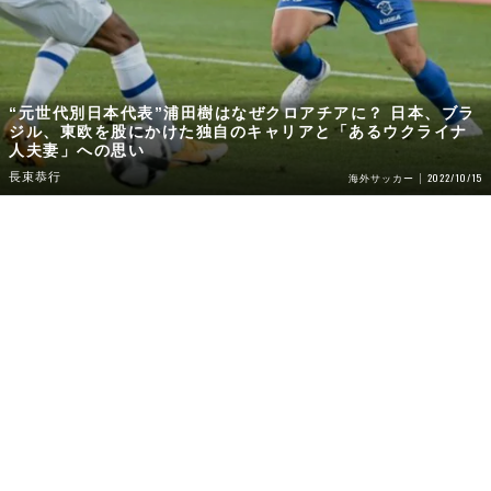
“元世代別日本代表”浦田樹はなぜクロアチアに？ 日本、ブラ
ジル、東欧を股にかけた独自のキャリアと「あるウクライナ
人夫妻」への思い
長束恭行
2022/10/15
海外サッカー