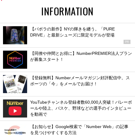
INFORMATION
【バボラの新作】NYの輝きを纏う。「PURE
DRIVE」と最新シューズに限定モデルが登場
PR
【同僚や仲間とお得に】NumberPREMIER法人プラン
が募集スタート！
【登録無料】Numberメールマガジン好評配信中。ス
ポーツの「今」をメールでお届け！
YouTubeチャンネル登録者数60,000人突破！バレーボ
ールや陸上、バスケ、野球などの選手のインタビュー
を動画で
【お知らせ】Google検索で「Number Web」の記事
を見つけやすくする方法