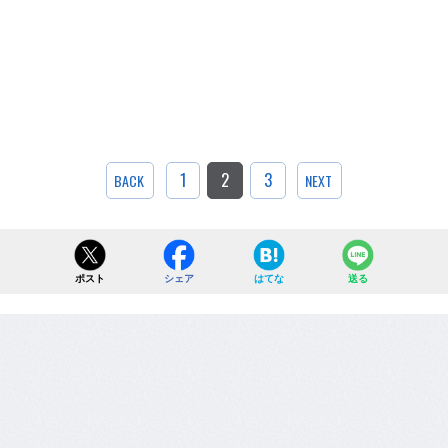
1
2
3
BACK
NEXT
ポスト
シェア
はてな
送る