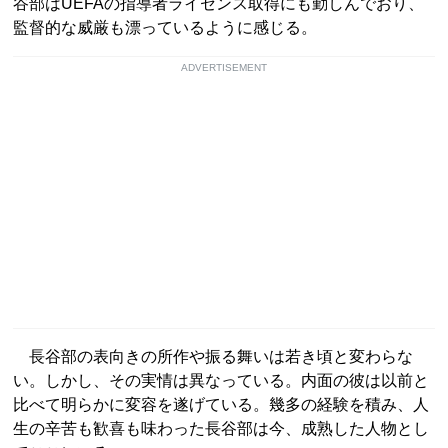
谷部はUEFAの指導者ライセンス取得にも勤しんでおり、
監督的な威厳も漂っているように感じる。
ADVERTISEMENT
長谷部の表向きの所作や振る舞いは若き頃と変わらな
い。しかし、その実情は異なっている。内面の彼は以前と
比べて明らかに変容を遂げている。幾多の経験を積み、人
生の辛苦も歓喜も味わった長谷部は今、成熟した人物とし