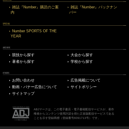
雑誌『Number』購読のご案
雑誌『Number』バックナン
内
バー
SPECIAL
Number SPORTS OF THE
YEAR
ARCHIVE
競技から探す
大会から探す
著者から探す
学校から探す
OTHERS
お問い合わせ
広告掲載について
動画・バナー広告について
サイトポリシー
サイトマップ
ABJマークは、この電子書店・電子書籍配信サービスが、著作
権者からコンテンツ使用許諾を得た正規版配信サービスである
ことを示す登録商標（登録番号6091713号）です。