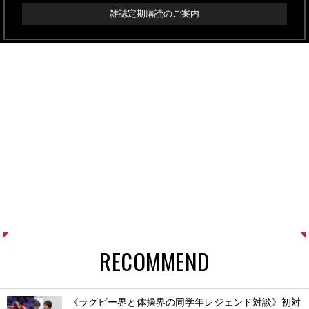
雑誌定期購読のご案内
RECOMMEND
《ラグビー界と体操界の同学年レジェンド対談》初対