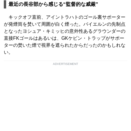
最近の長谷部から感じる“監督的な威厳”
キックオフ直前、アイントラハトのゴール裏サポーター
が発煙筒を焚いて周囲が白く煙った。バイエルンの先制点
となったヨシュア・キミッヒの意外性あるグラウンダーの
直接FKゴールはあるいは、GKケビン・トラップがサポー
ターの焚いた煙で視界を遮られたからだったのかもしれな
い。
ADVERTISEMENT