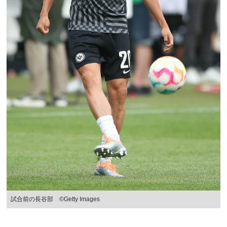
試合前の長谷部 ©Getty Images