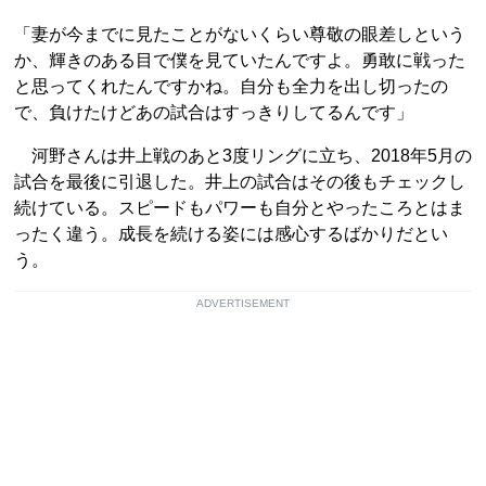
「妻が今までに見たことがないくらい尊敬の眼差しという
か、輝きのある目で僕を見ていたんですよ。勇敢に戦った
と思ってくれたんですかね。自分も全力を出し切ったの
で、負けたけどあの試合はすっきりしてるんです」
河野さんは井上戦のあと3度リングに立ち、2018年5月の
試合を最後に引退した。井上の試合はその後もチェックし
続けている。スピードもパワーも自分とやったころとはま
ったく違う。成長を続ける姿には感心するばかりだとい
う。
ADVERTISEMENT