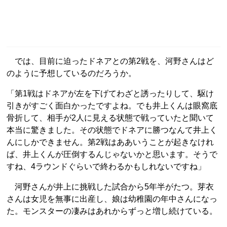
では、目前に迫ったドネアとの第2戦を、河野さんはど
のように予想しているのだろうか。
「第1戦はドネアが左を下げてわざと誘ったりして、駆け
引きがすごく面白かったですよね。でも井上くんは眼窩底
骨折して、相手が2人に見える状態で戦っていたと聞いて
本当に驚きました。その状態でドネアに勝つなんて井上く
んにしかできません。第2戦はああいうことが起きなけれ
ば、井上くんが圧倒するんじゃないかと思います。そうで
すね、4ラウンドぐらいで終わるかもしれないですね」
河野さんが井上に挑戦した試合から5年半がたつ。芽衣
さんは女児を無事に出産し、娘は幼稚園の年中さんになっ
た。モンスターの凄みはあれからずっと増し続けている。