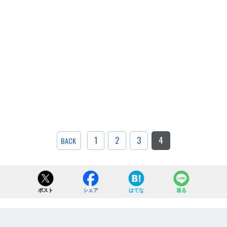
1
2
3
4
BACK
ポスト
シェア
はてな
送る