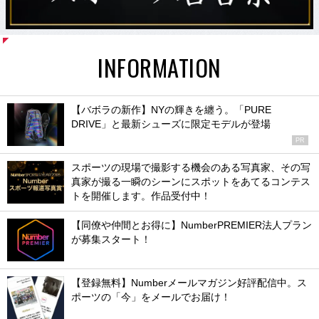
INFORMATION
【バボラの新作】NYの輝きを纏う。「PURE
DRIVE」と最新シューズに限定モデルが登場
PR
スポーツの現場で撮影する機会のある写真家、その写
真家が撮る一瞬のシーンにスポットをあてるコンテス
トを開催します。作品受付中！
【同僚や仲間とお得に】NumberPREMIER法人プラン
が募集スタート！
【登録無料】Numberメールマガジン好評配信中。ス
ポーツの「今」をメールでお届け！