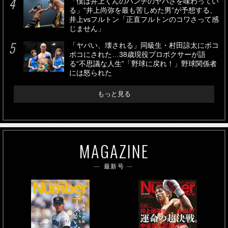
「僕は井上くんのパンチのヤバさを味わってい
る」“井上尚弥を最も苦しめた男”が予想する、
井上vsフルトン「正直フルトンのコワさって感
じません」
「ヤバい、壊される」同級生・村田諒太にボコ
ボコにされた…38歳現役プロボクサーが語
る“不思議な人生”「野球に戻れ！」野球関係者
には怒られた
もっと見る
MAGAZINE
最新号