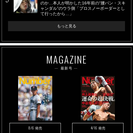
のか…本人が明かした16年前の“腰パン・スキ
ャンダル”のウラ側「プロスノーボーダーとし
て行ったから…」
もっと見る
MAGAZINE
最新号
8/6
4/16
発売
発売