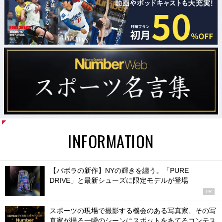
INFORMATION
【バボラの新作】NYの輝きを纏う。「PURE
DRIVE」と最新シューズに限定モデルが登場
PR
スポーツの現場で撮影する機会のある写真家、その写
真家が撮る一瞬のシーンにスポットをあてるコンテス