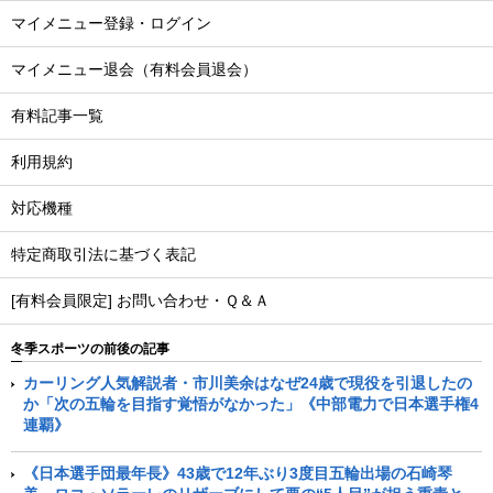
マイメニュー登録・ログイン
マイメニュー退会（有料会員退会）
有料記事一覧
利用規約
対応機種
特定商取引法に基づく表記
[有料会員限定] お問い合わせ・Ｑ＆Ａ
冬季スポーツの前後の記事
カーリング人気解説者・市川美余はなぜ24歳で現役を引退したの
か「次の五輪を目指す覚悟がなかった」《中部電力で日本選手権4
連覇》
《日本選手団最年長》43歳で12年ぶり3度目五輪出場の石崎琴