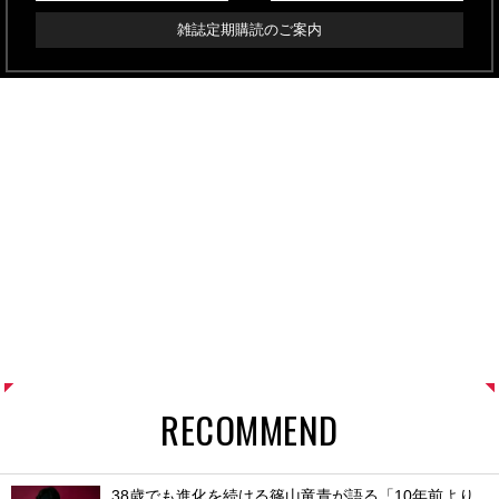
雑誌定期購読のご案内
RECOMMEND
38歳でも進化を続ける篠山竜青が語る「10年前より