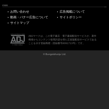
OTHERS
お問い合わせ
広告掲載について
動画・バナー広告について
サイトポリシー
サイトマップ
ABJマークは、この電子書店・電子書籍配信サービスが、著作
権者からコンテンツ使用許諾を得た正規版配信サービスである
ことを示す登録商標（登録番号6091713号）です。
© Bungeishunju Ltd.