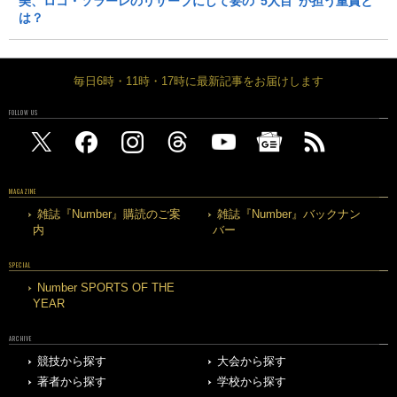
美、ロコ・ソラーレのリザーブにして要の“5人目”が担う重責と
は？
毎日6時・11時・17時に最新記事をお届けします
FOLLOW US
MAGAZINE
雑誌『Number』購読のご案
雑誌『Number』バックナン
内
バー
SPECIAL
Number SPORTS OF THE
YEAR
ARCHIVE
競技から探す
大会から探す
著者から探す
学校から探す