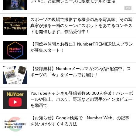
DRIVE」と最新シューズに限定モデルが登場
PR
スポーツの現場で撮影する機会のある写真家、その写
真家が撮る一瞬のシーンにスポットをあてるコンテス
トを開催します。作品受付中！
【同僚や仲間とお得に】NumberPREMIER法人プラン
が募集スタート！
【登録無料】Numberメールマガジン好評配信中。ス
ポーツの「今」をメールでお届け！
YouTubeチャンネル登録者数60,000人突破！バレーボ
ールや陸上、バスケ、野球などの選手のインタビュー
を動画で
【お知らせ】Google検索で「Number Web」の記事
を見つけやすくする方法