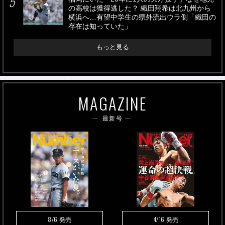
の高校は獲得逃した？ 織田翔希は北九州から
横浜へ…有望中学生の県外流出ウラ側「織田の
存在は知っていた」
もっと見る
MAGAZINE
最新号
8/6
4/16
発売
発売