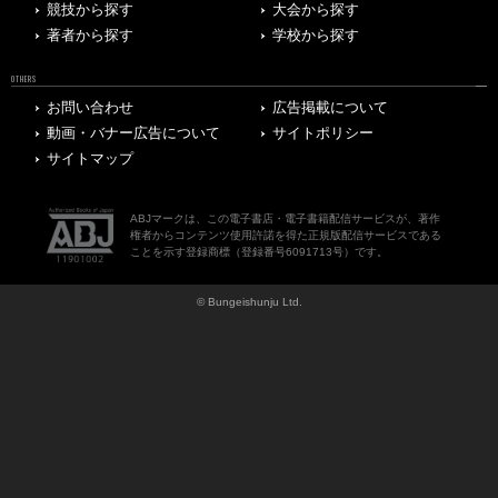
競技から探す
大会から探す
著者から探す
学校から探す
OTHERS
お問い合わせ
広告掲載について
動画・バナー広告について
サイトポリシー
サイトマップ
ABJマークは、この電子書店・電子書籍配信サービスが、著作
権者からコンテンツ使用許諾を得た正規版配信サービスである
ことを示す登録商標（登録番号6091713号）です。
© Bungeishunju Ltd.