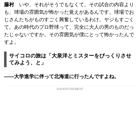
藤村
いや、それがそうでもなくて。その試合の内容より
も、球場の雰囲気が怖かった覚えがあるんです。球場でお
じさんたちがものすごく興奮しているわけ。ヤジもすごく
て。あの時代のプロ野球って、完全に大人の男のものだっ
たじゃないですか。その雰囲気が僕にとって怖かったんで
すよ。
サイコロの旅は「大泉洋とミスターをびっくりさせ
てみよう、と」
――大学進学に伴って北海道に行ったんですよね。
ADVERTISEMENT