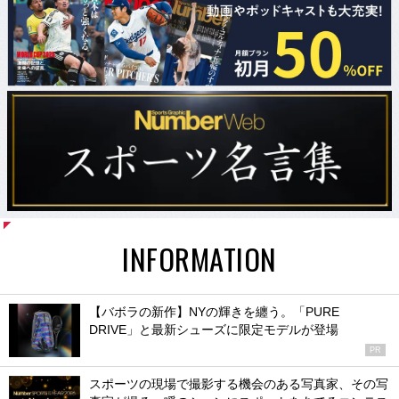
INFORMATION
【バボラの新作】NYの輝きを纏う。「PURE
DRIVE」と最新シューズに限定モデルが登場
PR
スポーツの現場で撮影する機会のある写真家、その写