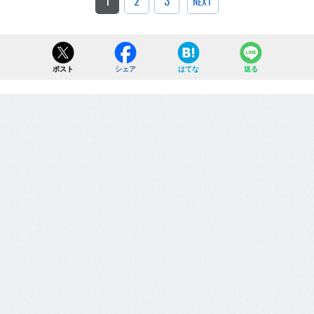
1
2
3
NEXT
ポスト
シェア
はてな
送る