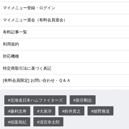
マイメニュー登録・ログイン
マイメニュー退会（有料会員退会）
有料記事一覧
利用規約
対応機種
特定商取引法に基づく表記
[有料会員限定] お問い合わせ・Ｑ＆Ａ
#北海道日本ハムファイターズ
#新庄剛志
#藤村忠寿
#大泉洋
#鈴井貴之
#嬉野雅道
#稲葉篤紀
#清宮幸太郎