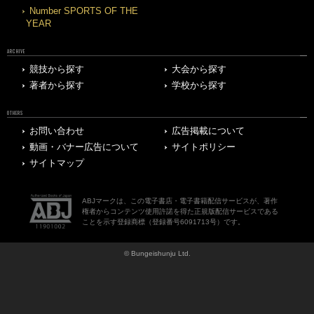
Number SPORTS OF THE
YEAR
ARCHIVE
競技から探す
大会から探す
著者から探す
学校から探す
OTHERS
お問い合わせ
広告掲載について
動画・バナー広告について
サイトポリシー
サイトマップ
ABJマークは、この電子書店・電子書籍配信サービスが、著作
権者からコンテンツ使用許諾を得た正規版配信サービスである
ことを示す登録商標（登録番号6091713号）です。
© Bungeishunju Ltd.