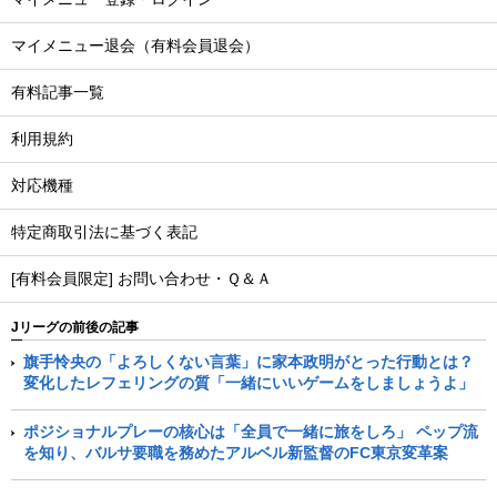
マイメニュー退会（有料会員退会）
有料記事一覧
利用規約
対応機種
特定商取引法に基づく表記
[有料会員限定] お問い合わせ・Ｑ＆Ａ
Jリーグの前後の記事
旗手怜央の「よろしくない言葉」に家本政明がとった行動とは？
変化したレフェリングの質「一緒にいいゲームをしましょうよ」
ポジショナルプレーの核心は「全員で一緒に旅をしろ」 ペップ流
を知り、バルサ要職を務めたアルベル新監督のFC東京変革案