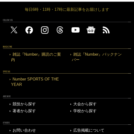
毎日6時・11時・17時に最新記事をお届けします
FOLLOW US
MAGAZINE
雑誌『Number』購読のご案
雑誌『Number』バックナン
内
バー
SPECIAL
Number SPORTS OF THE
YEAR
ARCHIVE
競技から探す
大会から探す
著者から探す
学校から探す
OTHERS
お問い合わせ
広告掲載について