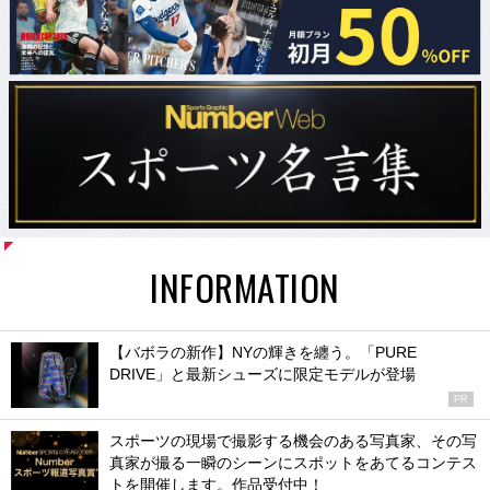
INFORMATION
【バボラの新作】NYの輝きを纏う。「PURE
DRIVE」と最新シューズに限定モデルが登場
PR
スポーツの現場で撮影する機会のある写真家、その写
真家が撮る一瞬のシーンにスポットをあてるコンテス
トを開催します。作品受付中！