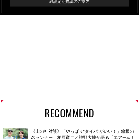
雑誌定期購読のご案内
RECOMMEND
《山の神対談》「やっぱり“タイパ”がいい！」箱根の
名ランナー、柏原竜二と神野大地が語る「エアー
サ
®