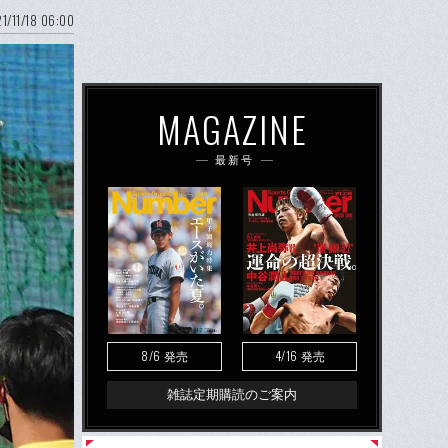
1/11/18 06:00
MAGAZINE
最新号
8/6
4/16
発売
発売
雑誌定期購読のご案内