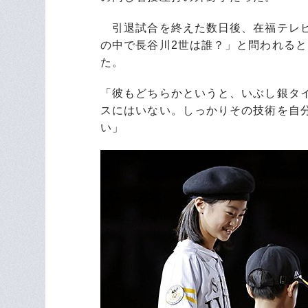
引退試合を終えた数日後、在福テレビ
の中で長谷川2世は誰？」と問われる
た。
「彼もどちらかというと、いぶし銀タ
スにはいない。しっかりその技術を自
い」