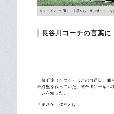
今シーズンで引退し、来季から一軍打撃コーチを務
長谷川コーチの言葉に
柳町達（たつる）はこの放送日、仙台
最終盤を戦っていた。試合後に千葉へ
ージを知った。
「まさか、僕だとは」