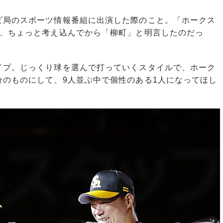
局のスポーツ情報番組に出演した際のこと。「ホークス
と、ちょっと考え込んでから「柳町」と明言したのだっ
イプ。じっくり球を選んで打っていくスタイルで、ホーク
分のものにして、9人並ぶ中で個性のある1人になってほし