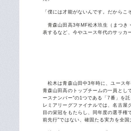
「僕には才能がないんです。だからこ
青森山田高3年MF松木玖生（まつき・
表するなど、今やユース年代のサッカー
松木は青森山田中3年時に、ユース年
青森山田高のトップチームの一員として
ースナンバー”の1つである「7番」を
レミアリーグファイナルでは、名古屋グ
目の栄冠をもたらし、同年度の選手権で
前先行”ではない、確固たる実力を全国