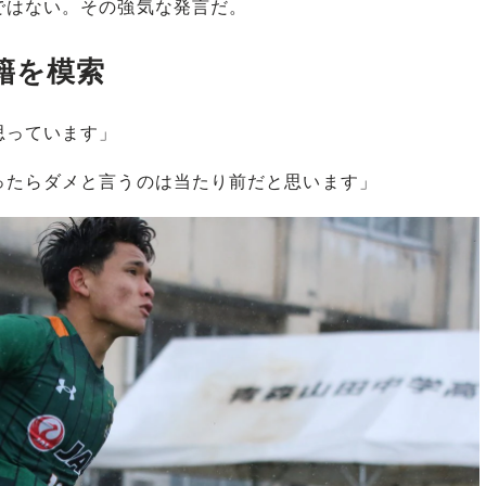
はない。その強気な発言だ。
籍を模索
思っています」
ったらダメと言うのは当たり前だと思います」