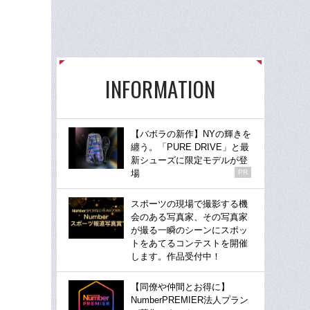
INFORMATION
【バボラの新作】NYの輝きを
纏う。「PURE DRIVE」と最
新シューズに限定モデルが登
場
PR
スポーツの現場で撮影する機
会のある写真家、その写真家
が撮る一瞬のシーンにスポッ
トをあてるコンテストを開催
します。作品受付中！
【同僚や仲間とお得に】
NumberPREMIER法人プラン