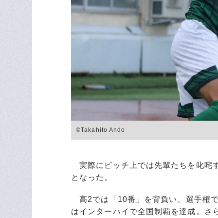
©Takahito Ando
実際にピッチ上では先輩たちを叱咤す
となった。
高2では「10番」を背負い、選手権
はインターハイで全国制覇を達成。さ