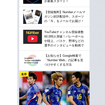
が募集スタート！
【登録無料】Numberメールマ
ガジン好評配信中。スポーツ
の「今」をメールでお届け！
YouTubeチャンネル登録者数
60,000人突破！バレーボール
や陸上、バスケ、野球などの
選手のインタビューを動画で
【お知らせ】Google検索で
「Number Web」の記事を見
つけやすくする方法
名作