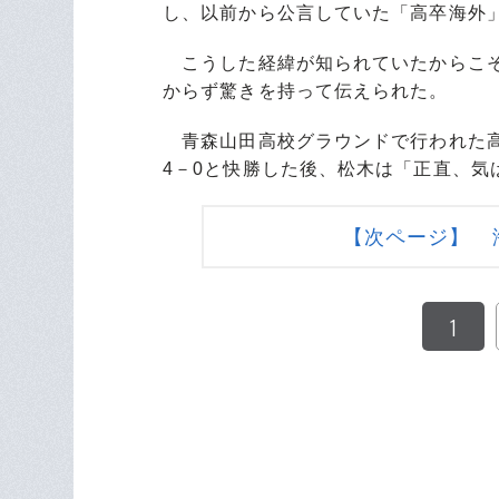
し、以前から公言していた「高卒海外
こうした経緯が知られていたからこそ
からず驚きを持って伝えられた。
青森山田高校グラウンドで行われた高円
4－0と快勝した後、松木は「正直、
【次ページ】 
1