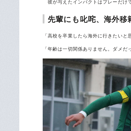
彼が与えたインパクトはプレーだけで
先輩にも叱咤、海外移
「高校を卒業したら海外に行きたいと
「年齢は一切関係ありません。ダメだ