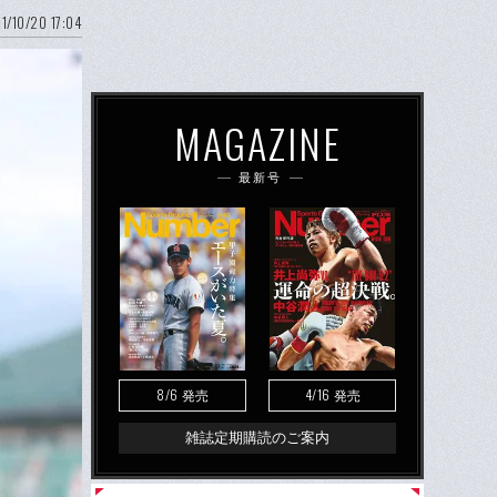
1/10/20 17:04
MAGAZINE
最新号
8/6
4/16
発売
発売
雑誌定期購読のご案内