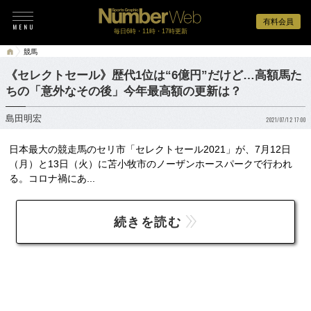
有料会員
毎日6時・11時・17時更新
競馬
《セレクトセール》歴代1位は“6億円”だけど…高額馬た
ちの「意外なその後」今年最高額の更新は？
島田明宏
2021/07/12 17:00
日本最大の競走馬のセリ市「セレクトセール2021」が、7月12日
（月）と13日（火）に苫小牧市のノーザンホースパークで行われ
る。コロナ禍にあ...
続きを読む