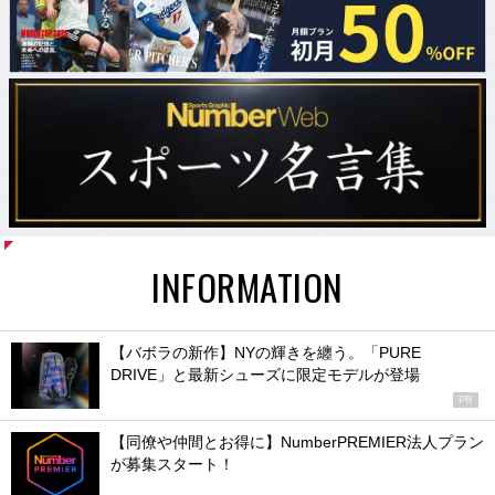
INFORMATION
【バボラの新作】NYの輝きを纏う。「PURE
DRIVE」と最新シューズに限定モデルが登場
PR
【同僚や仲間とお得に】NumberPREMIER法人プラン
が募集スタート！