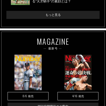
る“天才騎手”の素顔とは？
もっと見る
MAGAZINE
最新号
8/6
4/16
発売
発売