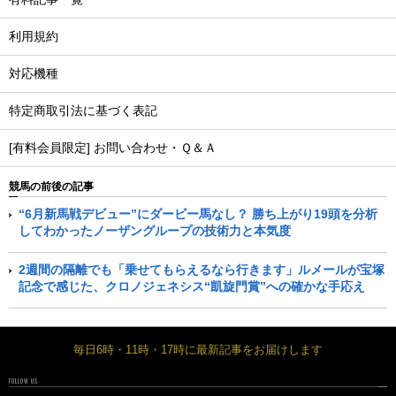
利用規約
対応機種
特定商取引法に基づく表記
[有料会員限定] お問い合わせ・Ｑ＆Ａ
競馬の前後の記事
“6月新馬戦デビュー”にダービー馬なし？ 勝ち上がり19頭を分析
してわかったノーザングループの技術力と本気度
2週間の隔離でも「乗せてもらえるなら行きます」ルメールが宝塚
記念で感じた、クロノジェネシス“凱旋門賞”への確かな手応え
毎日6時・11時・17時に最新記事をお届けします
FOLLOW US