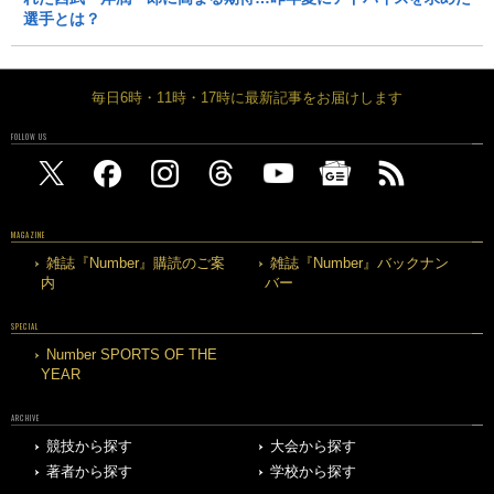
選手とは？
毎日6時・11時・17時に最新記事をお届けします
FOLLOW US
MAGAZINE
雑誌『Number』購読のご案
雑誌『Number』バックナン
内
バー
SPECIAL
Number SPORTS OF THE
YEAR
ARCHIVE
競技から探す
大会から探す
著者から探す
学校から探す