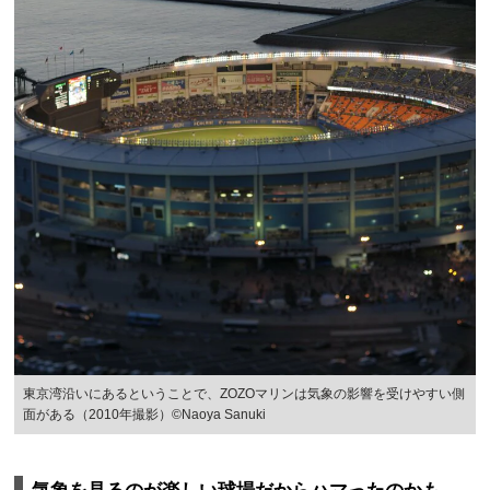
東京湾沿いにあるということで、ZOZOマリンは気象の影響を受けやすい側
面がある（2010年撮影）©Naoya Sanuki