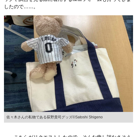
したので……。
佐々木さんの私物である荻野貴司グッズ©Satoshi Shigeno