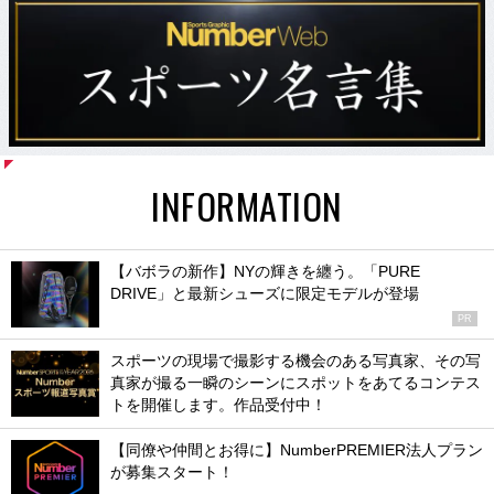
INFORMATION
【バボラの新作】NYの輝きを纏う。「PURE
DRIVE」と最新シューズに限定モデルが登場
PR
スポーツの現場で撮影する機会のある写真家、その写
真家が撮る一瞬のシーンにスポットをあてるコンテス
トを開催します。作品受付中！
【同僚や仲間とお得に】NumberPREMIER法人プラン
が募集スタート！