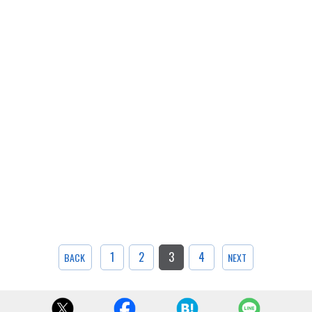
1
2
3
4
BACK
NEXT