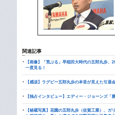
関連記事
【画像】「荒ぶる」早稲田大時代の五郎丸歩、2
一度見る！
【感涙】ラグビー五郎丸歩の本音が見えた引退会
【独占インタビュー】エディー・ジョーンズ「勝
【秘蔵写真】花園の五郎丸歩（佐賀工業）、ガリ