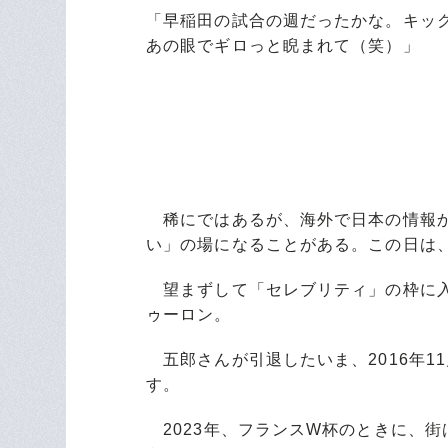
「早稲田の試合の週だったかな。キッ
あの眼でギロっと睨まれて（笑）」
稀にではあるが、海外で日本の情報か
い」の場になることがある。この日は
望まずして「セレブリティ」の枠に入
ゥーロン。
五郎さんが引退したいま、2016年1
す。
2023年、フランスW杯のときに、