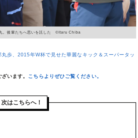
輩たちへ思いを託した ©︎Itaru Chiba
丸歩、2015年W杯で見せた華麗なキック＆スーパータッ
ございます。
こちらよりぜひご覧ください。
次はこちらへ！