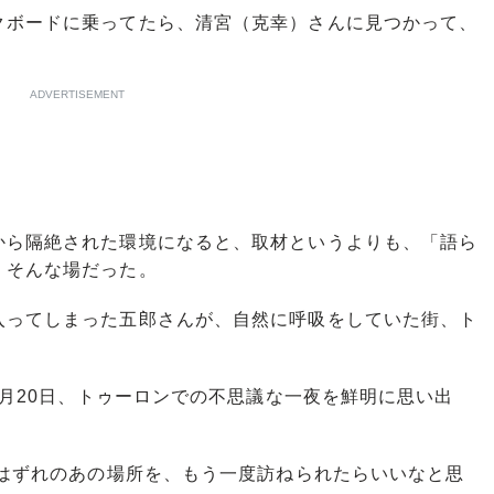
クボードに乗ってたら、清宮（克幸）さんに見つかって、
ADVERTISEMENT
ら隔絶された環境になると、取材というよりも、「語ら
、そんな場だった。
ってしまった五郎さんが、自然に呼吸をしていた街、ト
1月20日、トゥーロンでの不思議な一夜を鮮明に思い出
街はずれのあの場所を、もう一度訪ねられたらいいなと思