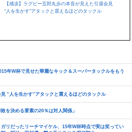
【感涙】ラグビー五郎丸歩の本音が見えた引退会見
“人を生かす”アタックと震えるほどのタックル
015年W杯で見せた華麗なキック＆スーパータックルをもう
見 “人を生かす”アタックと震えるほどのタックル
敗を決める要素の20％は対人関係」
ガリだったリーチマイケル、15年W杯時点で実は笑ってい