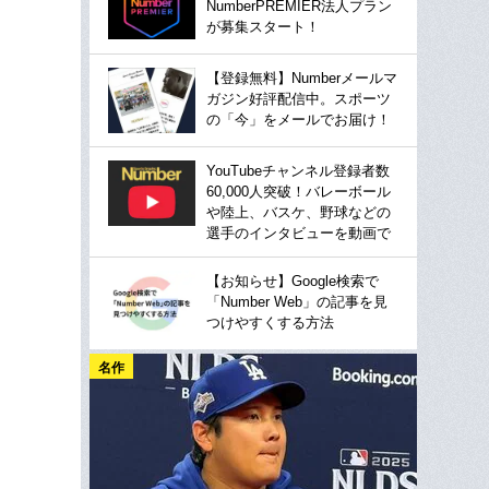
NumberPREMIER法人プラン
が募集スタート！
【登録無料】Numberメールマ
ガジン好評配信中。スポーツ
の「今」をメールでお届け！
YouTubeチャンネル登録者数
60,000人突破！バレーボール
や陸上、バスケ、野球などの
選手のインタビューを動画で
【お知らせ】Google検索で
「Number Web」の記事を見
つけやすくする方法
名作