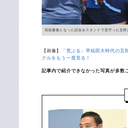
現役最後となった試合をスタンドで見守った五郎丸。後
【画像】
「荒ぶる」早稲田大時代の五郎
クルをもう一度見る！
記事内で紹介できなかった写真が多数