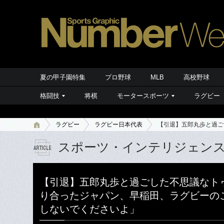
夏の甲子園特集
プロ野球
MLB
高校野球
格闘技
将棋
モータースポーツ
ラグビー
ラグビー
ラグビー日本代表
【引退】五郎丸歩と過ご
スポーツ・インテリジェン
【引退】五郎丸歩と過ごした不思議なト
り合ったジャパン、早稲田、ラグビーの
しないでくださいよ」