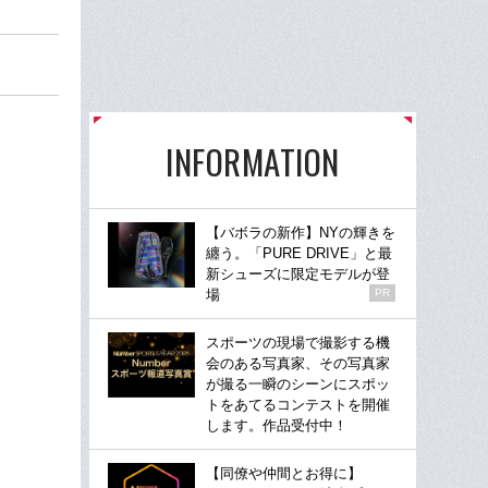
INFORMATION
【バボラの新作】NYの輝きを
纏う。「PURE DRIVE」と最
新シューズに限定モデルが登
場
PR
スポーツの現場で撮影する機
会のある写真家、その写真家
が撮る一瞬のシーンにスポッ
トをあてるコンテストを開催
します。作品受付中！
【同僚や仲間とお得に】