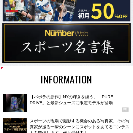
INFORMATION
【バボラの新作】NYの輝きを纏う。「PURE
DRIVE」と最新シューズに限定モデルが登場
PR
スポーツの現場で撮影する機会のある写真家、その写
真家が撮る一瞬のシーンにスポットをあてるコンテス
トを開催します。作品受付中！