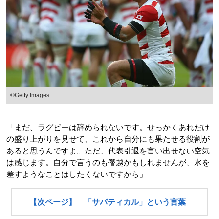
©️Getty Images
「まだ、ラグビーは辞められないです。せっかくあれだけ
の盛り上がりを見せて、これから自分にも果たせる役割が
あると思うんですよ。ただ、代表引退を言い出せない空気
は感じます。自分で言うのも僭越かもしれませんが、水を
差すようなことはしたくないですから」
【次ページ】 「サバティカル」という言葉