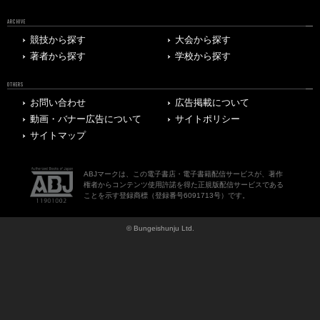
ARCHIVE
競技から探す
大会から探す
著者から探す
学校から探す
OTHERS
お問い合わせ
広告掲載について
動画・バナー広告について
サイトポリシー
サイトマップ
ABJマークは、この電子書店・電子書籍配信サービスが、著作
権者からコンテンツ使用許諾を得た正規版配信サービスである
ことを示す登録商標（登録番号6091713号）です。
© Bungeishunju Ltd.