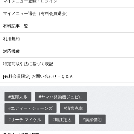
マイメニュー登録・ログイン
マイメニュー退会（有料会員退会）
有料記事一覧
利用規約
対応機種
特定商取引法に基づく表記
[有料会員限定] お問い合わせ・Ｑ＆Ａ
#五郎丸歩
#ヤマハ発動機ジュビロ
#エディー・ジョーンズ
#清宮克幸
#リーチ マイケル
#堀江翔太
#廣瀬俊朗