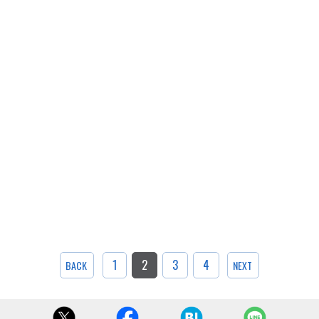
1
2
3
4
BACK
NEXT