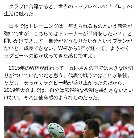
クラブに合流すると、世界のトップレベルの「プロ」の
生活に触れた。
「日本ではトレーニングは、与えられるものという感覚が
強いですが、こちらではトレーナーが『何をしたい？』と
問いかけてきます。自分がどうなりたいかというプランが
ないと、成長できない。W杯から1年が経って、ようやく
ラグビーへの欲が戻ってきた感じですよ」
2015年のW杯が終わって、五郎さんの中では大きな区切
りがついていたのだと思う。代表で戦うのはこれが最後。
ただし、せっかくラグビー熱が盛り上がったのだから、
2019年大会までは、自分は広報的な役割を果たさないとい
けない。それは使命感のようなものだった。