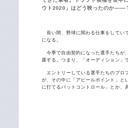
ウト2020」はどう映ったのか――
長い間、野球に関わる仕事をしていて
になる。
今季で自由契約になった選手たちが、
露する。つまり、「オーディション」
エントリーしている選手たちのプロフ
が、その中に「アピールポイント」と
に打てるバットコントロール」とか、