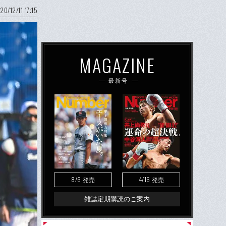
20/12/11 17:15
MAGAZINE
最新号
8/6
4/16
発売
発売
雑誌定期購読のご案内