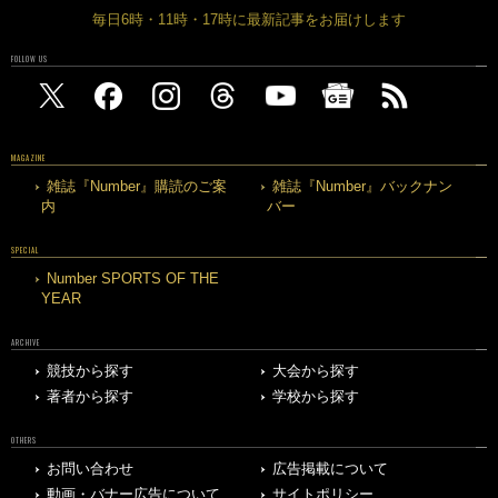
毎日6時・11時・17時に最新記事をお届けします
FOLLOW US
MAGAZINE
雑誌『Number』購読のご案
雑誌『Number』バックナン
内
バー
SPECIAL
Number SPORTS OF THE
YEAR
ARCHIVE
競技から探す
大会から探す
著者から探す
学校から探す
OTHERS
お問い合わせ
広告掲載について
動画・バナー広告について
サイトポリシー