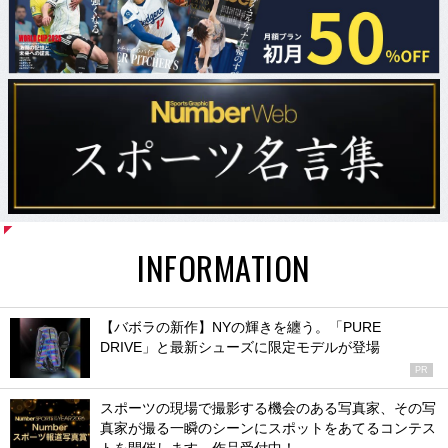
INFORMATION
【バボラの新作】NYの輝きを纏う。「PURE
DRIVE」と最新シューズに限定モデルが登場
PR
スポーツの現場で撮影する機会のある写真家、その写
真家が撮る一瞬のシーンにスポットをあてるコンテス