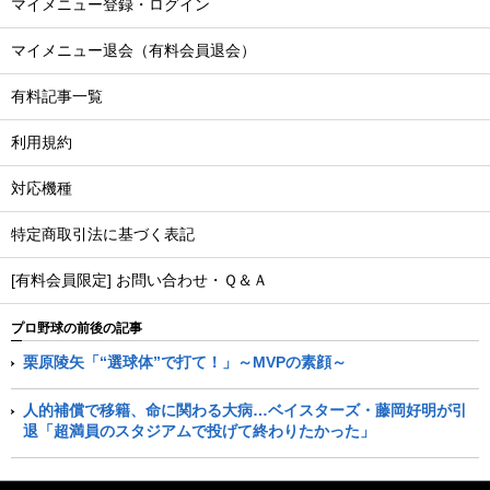
マイメニュー登録・ログイン
マイメニュー退会（有料会員退会）
有料記事一覧
利用規約
対応機種
特定商取引法に基づく表記
[有料会員限定] お問い合わせ・Ｑ＆Ａ
プロ野球の前後の記事
栗原陵矢「“選球体”で打て！」～MVPの素顔～
人的補償で移籍、命に関わる大病…ベイスターズ・藤岡好明が引
退「超満員のスタジアムで投げて終わりたかった」