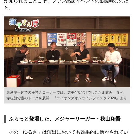
が見られることこそ、ファン感謝イベントの醍醐味なのだ
と。
居酒屋一休での座談会コーナーでは、選手4名だけでしこたま飲み、食べ、
赤ら顔で素のトークを展開 『ライオンズオンラインフェスタ 2020』より
ふらっと登場した、メジャーリーガー・秋山翔吾
その「ゆるさ」は演出においても効果的に活かされてい