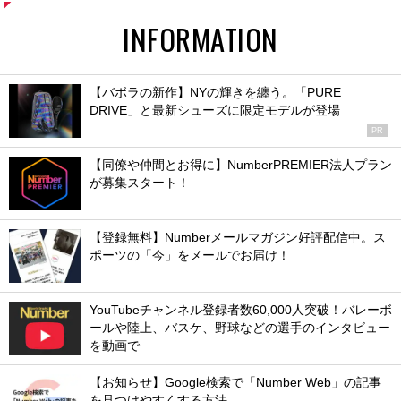
INFORMATION
【バボラの新作】NYの輝きを纏う。「PURE
DRIVE」と最新シューズに限定モデルが登場
PR
【同僚や仲間とお得に】NumberPREMIER法人プラン
が募集スタート！
【登録無料】Numberメールマガジン好評配信中。ス
ポーツの「今」をメールでお届け！
YouTubeチャンネル登録者数60,000人突破！バレーボ
ールや陸上、バスケ、野球などの選手のインタビュー
を動画で
【お知らせ】Google検索で「Number Web」の記事
を見つけやすくする方法