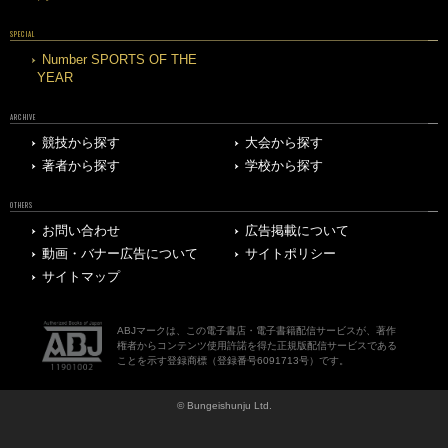
SPECIAL
Number SPORTS OF THE
YEAR
ARCHIVE
競技から探す
大会から探す
著者から探す
学校から探す
OTHERS
お問い合わせ
広告掲載について
動画・バナー広告について
サイトポリシー
サイトマップ
ABJマークは、この電子書店・電子書籍配信サービスが、著作
権者からコンテンツ使用許諾を得た正規版配信サービスである
ことを示す登録商標（登録番号6091713号）です。
© Bungeishunju Ltd.