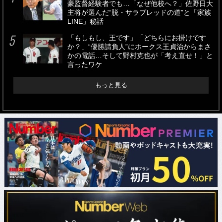
豪監督経験者でも…「なぜ他校へ？」佐野日大
主将が選んだ“脱・サラブレッドの道”と「家族
LINE」秘話
「もしもし、王です」「どちらにお掛けです
か？」“優勝請負人”にホークス王貞治からまさ
かの電話…そして野村克也が「考え直せ！」と
言ったワケ
もっと見る