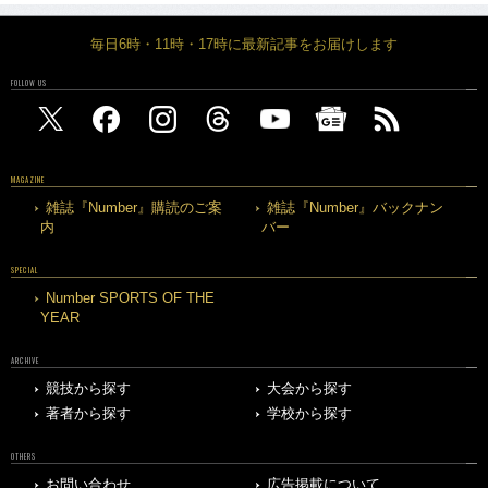
毎日6時・11時・17時に最新記事をお届けします
FOLLOW US
MAGAZINE
雑誌『Number』購読のご案
雑誌『Number』バックナン
内
バー
SPECIAL
Number SPORTS OF THE
YEAR
ARCHIVE
競技から探す
大会から探す
著者から探す
学校から探す
OTHERS
お問い合わせ
広告掲載について