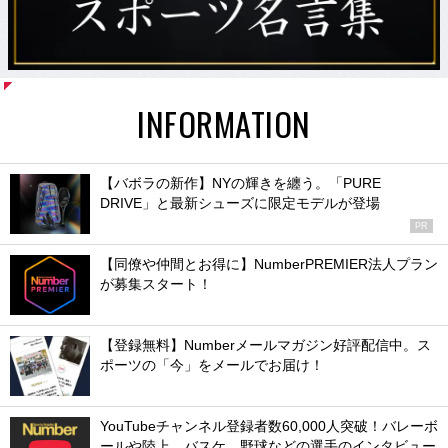
INFORMATION
【バボラの新作】NYの輝きを纏う。「PURE
DRIVE」と最新シューズに限定モデルが登場
PR
【同僚や仲間とお得に】NumberPREMIER法人プラン
が募集スタート！
【登録無料】Numberメールマガジン好評配信中。ス
ポーツの「今」をメールでお届け！
YouTubeチャンネル登録者数60,000人突破！バレーボ
ールや陸上、バスケ、野球などの選手のインタビュー