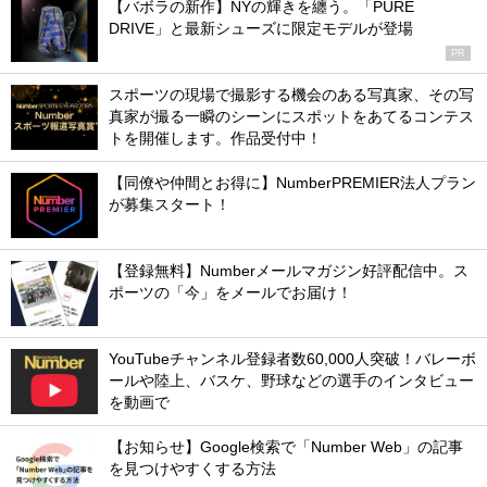
【バボラの新作】NYの輝きを纏う。「PURE
DRIVE」と最新シューズに限定モデルが登場
PR
スポーツの現場で撮影する機会のある写真家、その写
真家が撮る一瞬のシーンにスポットをあてるコンテス
トを開催します。作品受付中！
【同僚や仲間とお得に】NumberPREMIER法人プラン
が募集スタート！
【登録無料】Numberメールマガジン好評配信中。ス
ポーツの「今」をメールでお届け！
YouTubeチャンネル登録者数60,000人突破！バレーボ
ールや陸上、バスケ、野球などの選手のインタビュー
を動画で
【お知らせ】Google検索で「Number Web」の記事
を見つけやすくする方法