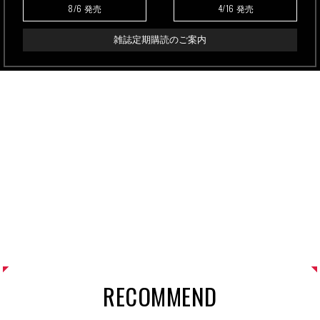
8/6
4/16
発売
発売
雑誌定期購読のご案内
RECOMMEND