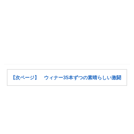
【次ページ】 ウィナー35本ずつの素晴らしい激闘