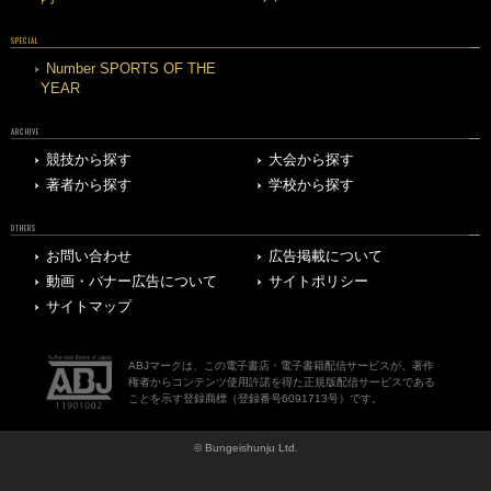
SPECIAL
Number SPORTS OF THE
YEAR
ARCHIVE
競技から探す
大会から探す
著者から探す
学校から探す
OTHERS
お問い合わせ
広告掲載について
動画・バナー広告について
サイトポリシー
サイトマップ
ABJマークは、この電子書店・電子書籍配信サービスが、著作
権者からコンテンツ使用許諾を得た正規版配信サービスである
ことを示す登録商標（登録番号6091713号）です。
© Bungeishunju Ltd.