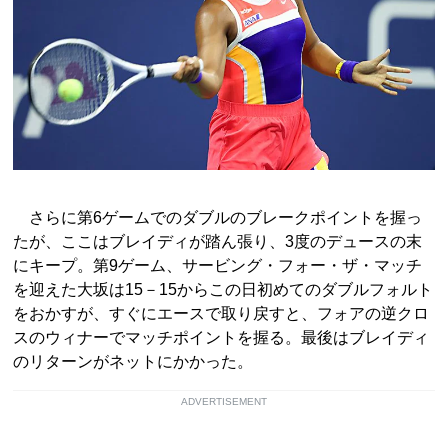
さらに第6ゲームでのダブルのブレークポイントを握っ
たが、ここはブレイディが踏ん張り、3度のデュースの末
にキープ。第9ゲーム、サービング・フォー・ザ・マッチ
を迎えた大坂は15－15からこの日初めてのダブルフォルト
をおかすが、すぐにエースで取り戻すと、フォアの逆クロ
スのウィナーでマッチポイントを握る。最後はブレイディ
のリターンがネットにかかった。
ADVERTISEMENT