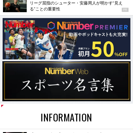
リーグ屈指のシューター・安藤周人が明かす“見え
る”ことの重要性
PR
INFORMATION