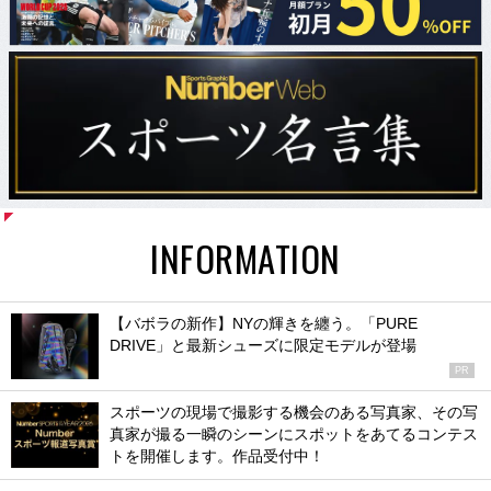
INFORMATION
【バボラの新作】NYの輝きを纏う。「PURE
DRIVE」と最新シューズに限定モデルが登場
PR
スポーツの現場で撮影する機会のある写真家、その写
真家が撮る一瞬のシーンにスポットをあてるコンテス
トを開催します。作品受付中！