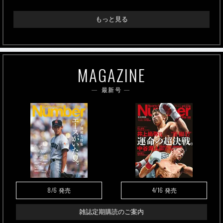
もっと見る
MAGAZINE
最新号
8/6
4/16
発売
発売
雑誌定期購読のご案内