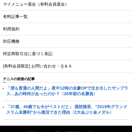
マイメニュー退会（有料会員退会）
有料記事一覧
利用規約
対応機種
特定商取引法に基づく表記
[有料会員限定] お問い合わせ・Ｑ＆Ａ
テニスの前後の記事
「僕も普通の人間だよ」夜中12時の全豪OPで泣き出したサンプラ
ス…あの時何があったのか？〈26年前の名勝負〉
「37歳、40歳でも今がベストだと」 国枝慎吾、“2019年グランド
スラム未勝利”から復活できた理由〈2大会ぶり金メダル〉