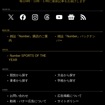
毎日6時・11時・17時に最新記事をお届けします
FOLLOW US
MAGAZINE
雑誌『Number』購読のご案
雑誌『Number』バックナン
内
バー
SPECIAL
Number SPORTS OF THE
YEAR
ARCHIVE
競技から探す
大会から探す
著者から探す
学校から探す
OTHERS
お問い合わせ
広告掲載について
動画・バナー広告について
サイトポリシー