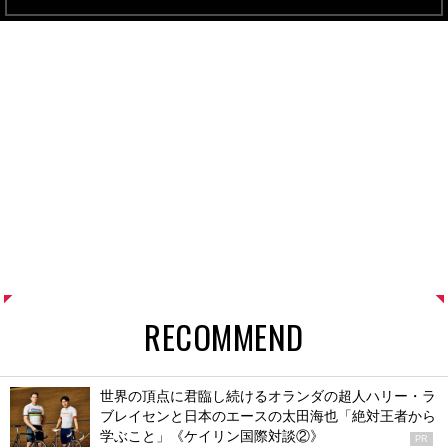
RECOMMEND
世界の頂点に君臨し続けるオランダの超人ハリー・ラ
ブレイセンと日本のエースの太田海也「絶対王者から
学ぶこと」《ケイリン国際対談②》
PR