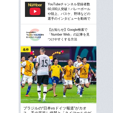
YouTubeチャンネル登録者数
60,000人突破！バレーボール
や陸上、バスケ、野球などの
選手のインタビューを動画で
【お知らせ】Google検索で
「Number Web」の記事を見
つけやすくする方法
名作
ブラジルの“日本vsドイツ報道”がカオ
ス…手の平返し絶賛と「ネイマールのゲ