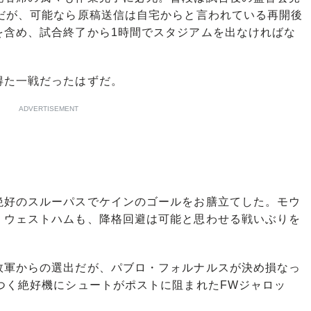
らだが、可能なら原稿送信は自宅からと言われている再開後
を含め、試合終了から1時間でスタジアムを出なければな
た一戦だったはずだ。
ADVERTISEMENT
好のスルーパスでケインのゴールをお膳立てした。モウ
。ウェストハムも、降格回避は可能と思わせる戦いぶりを
軍からの選出だが、パブロ・フォルナルスが決め損なっ
つく絶好機にシュートがポストに阻まれたFWジャロッ