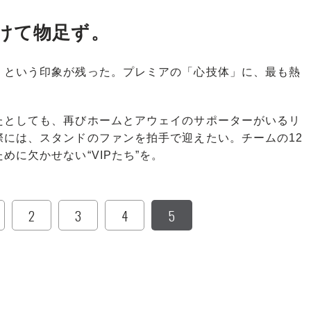
けて物足ず。
という印象が残った。プレミアの「心技体」に、最も熱
としても、再びホームとアウェイのサポーターがいるリ
際には、スタンドのファンを拍手で迎えたい。チームの12
に欠かせない“VIPたち”を。
2
3
4
5