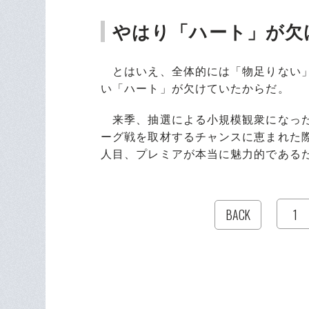
やはり「ハート」が欠
とはいえ、全体的には「物足りない」
い「ハート」が欠けていたからだ。
来季、抽選による小規模観衆になった
ーグ戦を取材するチャンスに恵まれた
人目、プレミアが本当に魅力的であるため
1
BACK