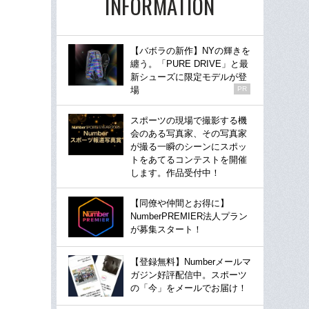
INFORMATION
【バボラの新作】NYの輝きを
纏う。「PURE DRIVE」と最
新シューズに限定モデルが登
場
PR
スポーツの現場で撮影する機
会のある写真家、その写真家
が撮る一瞬のシーンにスポッ
トをあてるコンテストを開催
します。作品受付中！
【同僚や仲間とお得に】
NumberPREMIER法人プラン
が募集スタート！
【登録無料】Numberメールマ
ガジン好評配信中。スポーツ
の「今」をメールでお届け！