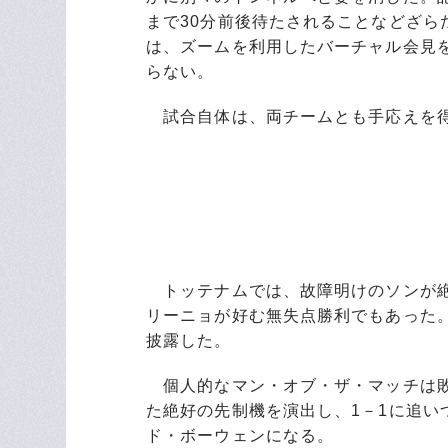
まで30分前後待たされることなどざ
は、ズームを利用したバーチャル会見
らない。
試合自体は、両チームとも手応えを得
トッテナムでは、故障明けのソンが絶
リーニョが好む無失点勝利でもあった
披露した。
個人的なマン・オブ・ザ・マッチは敗
た絶好の先制機を演出し、1－1に追い
ド・ボーウェンになる。