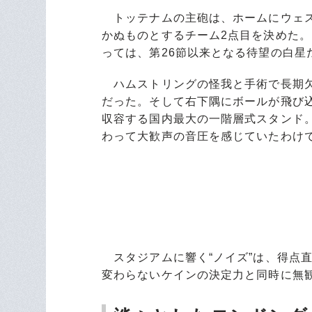
トッテナムの主砲は、ホームにウェス
かぬものとするチーム2点目を決めた。
っては、第26節以来となる待望の白星
ハムストリングの怪我と手術で長期欠
だった。そして右下隅にボールが飛び込
収容する国内最大の一階層式スタンド
わって大歓声の音圧を感じていたわけ
スタジアムに響く“ノイズ”は、得点
変わらないケインの決定力と同時に無