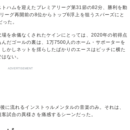
トハムを迎えたプレミアリーグ第31節の82分、勝利を動
リーグ再開前の8位からトップ6浮上を狙うスパーズにと
だった。
場を余儀なくされたケインにとっては、2020年の初得点
んだゴールの裏は、1万7500人のホーム・サポーターを
。しかしネットを揺らしたばかりのエースはピッチに横た
ではない。
ADVERTISEMENT
直後に流れるインストゥルメンタルの音楽のみ。それは、
観客試合の異様さを痛感するシーンだった。