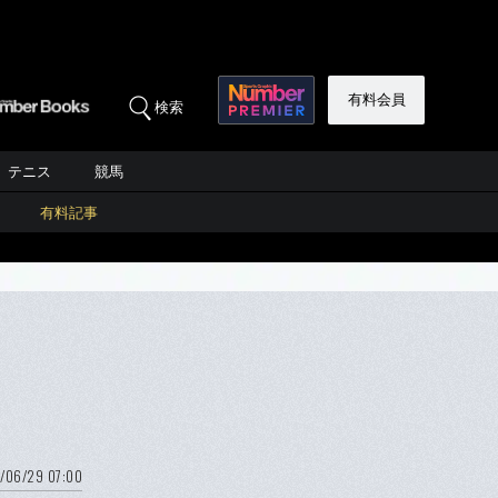
有料会員
検索
テニス
競馬
有料記事
/06/29 07:00