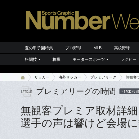
夏の甲子園特集
プロ野球
MLB
高校野球
格闘技
将棋
モータースポーツ
ラグビー
サッカー
海外サッカー
プレミアリーグ
無観客
プレミアリーグの時間
BACK NUM
無観客プレミア取材詳細
選手の声は響けど会場に