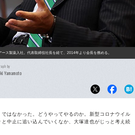
にアース製薬入社。代表取締役社長を経て、2014年より会長を務める。
raph by
eki Yamamoto
ではなかった。どうやってやるのか。新型コロナウイル
々と中止に追い込んでいくなか、大塚達也がじっと考え続