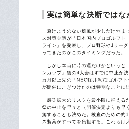
実は簡単な決断ではな
避けようのない逆風が少しだけ弱まっ
ス対策会議が「日本国内プロゴルフト
ライン」を発表し、プロ野球やJリー
ってきたのがこのタイミングだった。
しかし本当に時の運だけかというと、
ンカップ』後の4大会はすでに中止が決
カ月以上先の『NEC軽井沢72ゴルフ
が開催にこぎつけたのは特別なことに
感染拡大のリスクを最小限に抑えるた
祭の中止を早々と（開催決定よりも早
施することも決めた。検査のための約10
ス製薬がすべてを負担する。これらは大