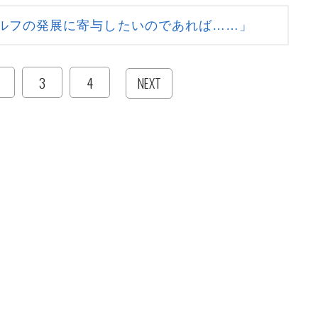
ルフの発展に寄与したいのであれば……」
3
4
NEXT