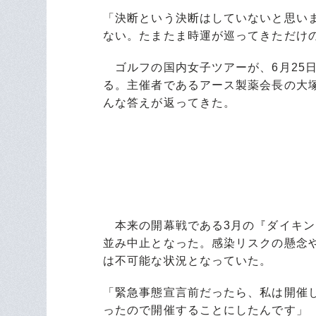
「決断という決断はしていないと思い
ない。たまたま時運が巡ってきただけ
ゴルフの国内女子ツアーが、6月25
る。主催者であるアース製薬会長の大
んな答えが返ってきた。
本来の開幕戦である3月の『ダイキン
並み中止となった。感染リスクの懸念
は不可能な状況となっていた。
「緊急事態宣言前だったら、私は開催
ったので開催することにしたんです」