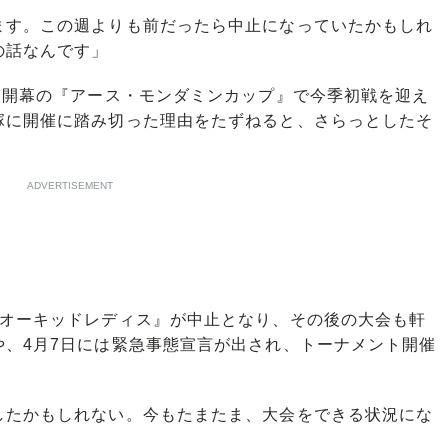
ます。この週よりも前だったら中止になっていたかもしれ
の話なんです」
日開幕の『アース・モンダミンカップ』で今季初戦を迎え
塚に開催に踏み切った理由をたずねると、さらっとしたそ
ADVERTISEMENT
オーキッドレディス』が中止となり、その後の大会も軒
や、4月7日には緊急事態宣言が出され、トーナメント開催
したかもしれない。今もたまたま、大会をできる状況にな