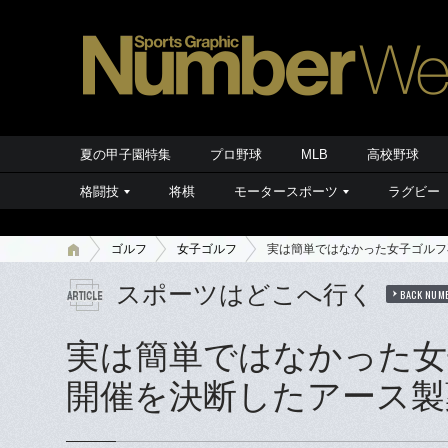
夏の甲子園特集
プロ野球
MLB
高校野球
格闘技
将棋
モータースポーツ
ラグビー
ゴルフ
女子ゴルフ
実は簡単ではなかった女子ゴルフ
スポーツはどこへ行く
BACK NUM
実は簡単ではなかった女
開催を決断したアース製