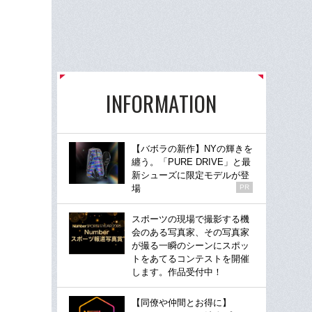
INFORMATION
【バボラの新作】NYの輝きを
纏う。「PURE DRIVE」と最
新シューズに限定モデルが登
場
PR
スポーツの現場で撮影する機
会のある写真家、その写真家
が撮る一瞬のシーンにスポッ
トをあてるコンテストを開催
します。作品受付中！
【同僚や仲間とお得に】