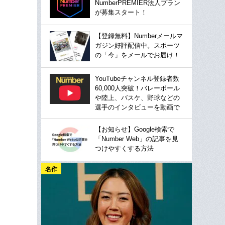
NumberPREMIER法人プラン
が募集スタート！
【登録無料】Numberメールマ
ガジン好評配信中。スポーツ
の「今」をメールでお届け！
YouTubeチャンネル登録者数
60,000人突破！バレーボール
や陸上、バスケ、野球などの
選手のインタビューを動画で
【お知らせ】Google検索で
「Number Web」の記事を見
つけやすくする方法
名作