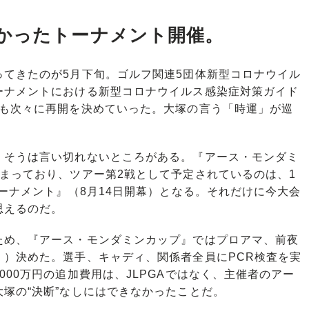
かったトーナメント開催。
てきたのが5月下旬。ゴルフ関連5団体新型コロナウイル
ーナメントにおける新型コロナウイルス感染症対策ガイド
グも次々に再開を決めていった。大塚の言う「時運」が巡
そうは言い切れないところがある。『アース・モンダミ
まっており、ツアー第2戦として予定されているのは、1
トーナメント』（8月14日開幕）となる。それだけに今大会
思えるのだ。
め、『アース・モンダミンカップ』ではプロアマ、前夜
く）決めた。選手、キャディ、関係者全員にPCR検査を実
00万円の追加費用は、JLPGAではなく、主催者のアー
塚の“決断”なしにはできなかったことだ。