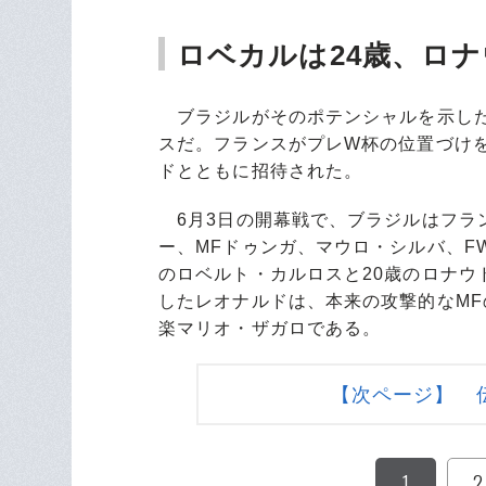
ロベカルは24歳、ロナ
ブラジルがそのポテンシャルを示したの
スだ。フランスがプレW杯の位置づけ
ドとともに招待された。
6月3日の開幕戦で、ブラジルはフラン
ー、MFドゥンガ、マウロ・シルバ、FW
のロベルト・カルロスと20歳のロナウ
したレオナルドは、本来の攻撃的なM
楽マリオ・ザガロである。
【次ページ】 
1
2