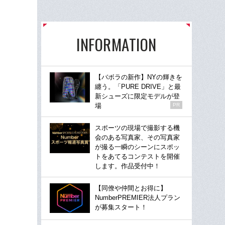
INFORMATION
【バボラの新作】NYの輝きを
纏う。「PURE DRIVE」と最
新シューズに限定モデルが登
場
PR
スポーツの現場で撮影する機
会のある写真家、その写真家
が撮る一瞬のシーンにスポッ
トをあてるコンテストを開催
します。作品受付中！
【同僚や仲間とお得に】
NumberPREMIER法人プラン
が募集スタート！