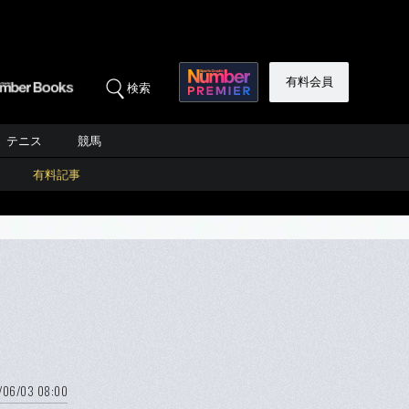
有料会員
検索
テニス
競馬
有料記事
/06/03 08:00