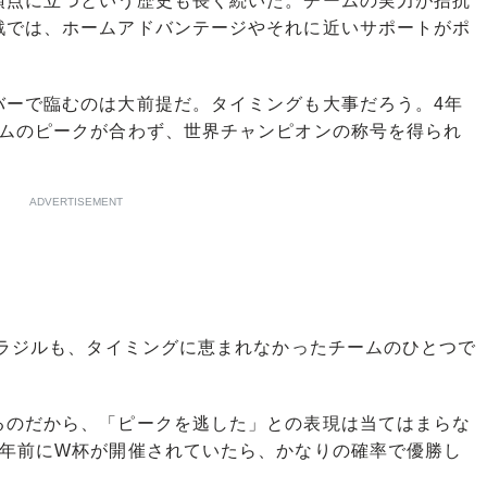
頂点に立つという歴史も長く続いた。チームの実力が拮抗
戦では、ホームアドバンテージやそれに近いサポートがポ
ーで臨むのは大前提だ。タイミングも大事だろう。4年
ームのピークが合わず、世界チャンピオンの称号を得られ
ADVERTISEMENT
ブラジルも、タイミングに恵まれなかったチームのひとつで
のだから、「ピークを逃した」との表現は当てはまらな
1年前にW杯が開催されていたら、かなりの確率で優勝し