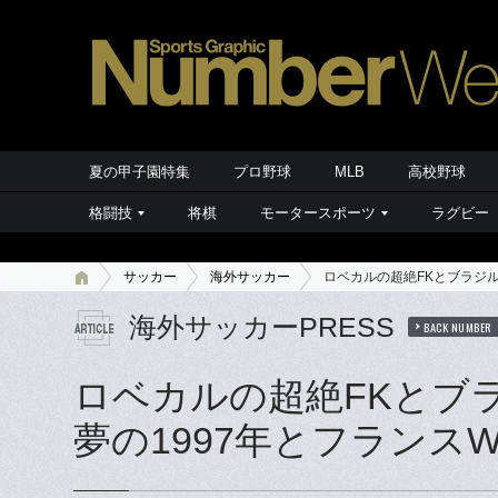
夏の甲子園特集
プロ野球
MLB
高校野球
格闘技
将棋
モータースポーツ
ラグビー
サッカー
海外サッカー
ロベカルの超絶FKとブラジル
海外サッカーPRESS
BACK NUMBER
ロベカルの超絶FKとブ
夢の1997年とフランス