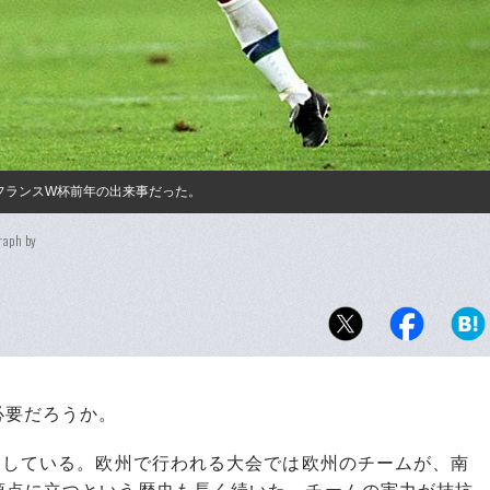
、フランスW杯前年の出来事だった。
raph by
必要だろうか。
勝している。欧州で行われる大会では欧州のチームが、南