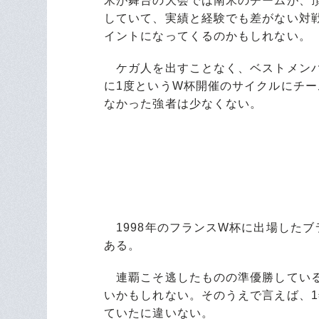
米が舞台の大会では南米のチームが、
していて、実績と経験でも差がない対
イントになってくるのかもしれない。
ケガ人を出すことなく、ベストメンバ
に1度というW杯開催のサイクルにチ
なかった強者は少なくない。
1998年のフランスW杯に出場した
ある。
連覇こそ逃したものの準優勝している
いかもしれない。そのうえで言えば、
ていたに違いない。