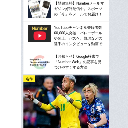
【登録無料】Numberメールマ
ガジン好評配信中。スポーツ
の「今」をメールでお届け！
YouTubeチャンネル登録者数
60,000人突破！バレーボール
や陸上、バスケ、野球などの
選手のインタビューを動画で
【お知らせ】Google検索で
「Number Web」の記事を見
つけやすくする方法
名作