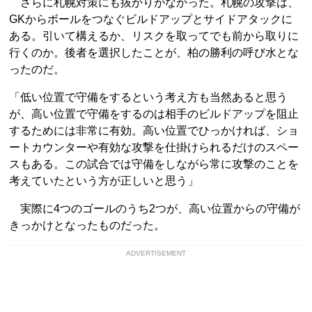
さらに札幌対策にも抜かりがなかった。札幌の攻撃は、
GKからボールをつなぐビルドアップとサイドアタックに
ある。引いて構えるか、リスクを取ってでも前から取りに
行くのか。後者を選択したことが、柏の勝利の呼び水とな
ったのだ。
「低い位置で守備をするという考え方も当然あると思う
が、高い位置で守備をするのは相手のビルドアップを阻止
するためには非常に有効。高い位置でひっかければ、ショ
ートカウンターや有効な攻撃を仕掛けられるだけのスペー
スもある。この試合では守備をしながら常に攻撃のことを
考えていたという方が正しいと思う」
実際に4つのゴールのうち2つが、高い位置からの守備が
きっかけとなったものだった。
ADVERTISEMENT