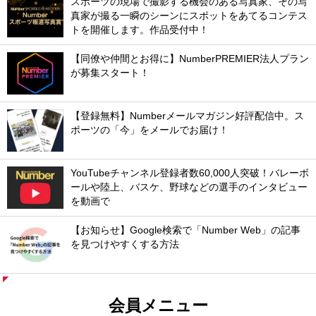
スポーツの現場で撮影する機会のある写真家、その写
真家が撮る一瞬のシーンにスポットをあてるコンテス
トを開催します。作品受付中！
【同僚や仲間とお得に】NumberPREMIER法人プラン
が募集スタート！
【登録無料】Numberメールマガジン好評配信中。ス
ポーツの「今」をメールでお届け！
YouTubeチャンネル登録者数60,000人突破！バレーボ
ールや陸上、バスケ、野球などの選手のインタビュー
を動画で
【お知らせ】Google検索で「Number Web」の記事
を見つけやすくする方法
会員メニュー