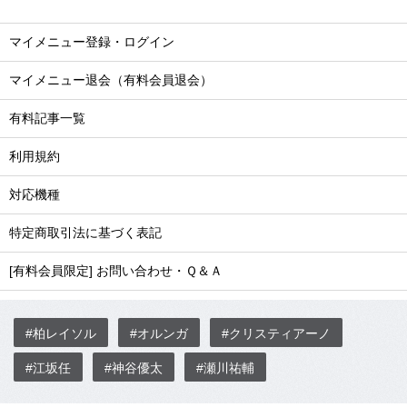
マイメニュー登録・ログイン
マイメニュー退会（有料会員退会）
有料記事一覧
利用規約
対応機種
特定商取引法に基づく表記
[有料会員限定] お問い合わせ・Ｑ＆Ａ
#柏レイソル
#オルンガ
#クリスティアーノ
#江坂任
#神谷優太
#瀬川祐輔