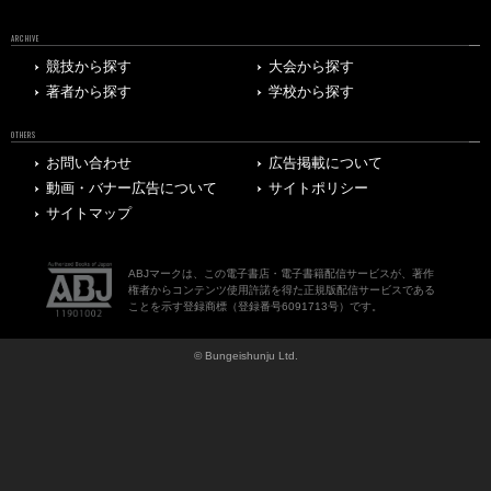
ARCHIVE
競技から探す
大会から探す
著者から探す
学校から探す
OTHERS
お問い合わせ
広告掲載について
動画・バナー広告について
サイトポリシー
サイトマップ
ABJマークは、この電子書店・電子書籍配信サービスが、著作
権者からコンテンツ使用許諾を得た正規版配信サービスである
ことを示す登録商標（登録番号6091713号）です。
© Bungeishunju Ltd.