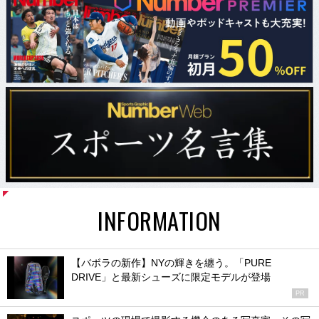
INFORMATION
【バボラの新作】NYの輝きを纏う。「PURE
DRIVE」と最新シューズに限定モデルが登場
PR