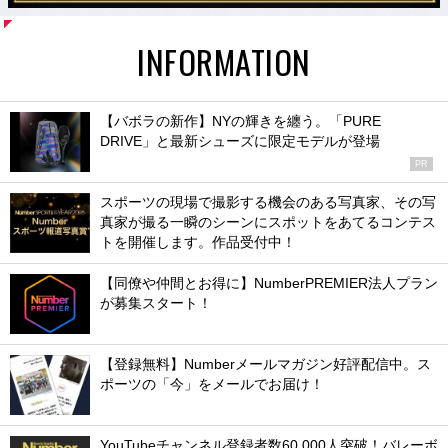
INFORMATION
【バボラの新作】NYの輝きを纏う。「PURE
DRIVE」と最新シューズに限定モデルが登場
PR
スポーツの現場で撮影する機会のある写真家、その写
真家が撮る一瞬のシーンにスポットをあてるコンテス
トを開催します。作品受付中！
【同僚や仲間とお得に】NumberPREMIER法人プラン
が募集スタート！
【登録無料】Numberメールマガジン好評配信中。ス
ポーツの「今」をメールでお届け！
YouTubeチャンネル登録者数60,000人突破！バレーボ