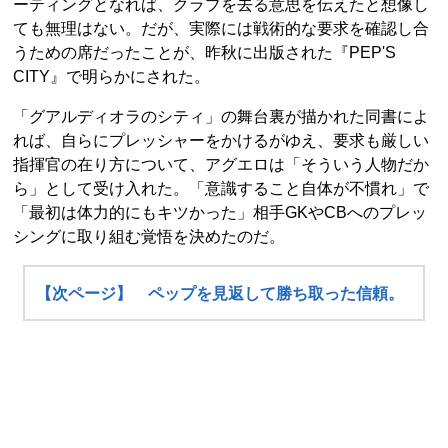
ーティングとなれば、クラブを去る意思を伝えたと想像し
ても無理はない。だが、実際には戦術的な要求を確認し合
うための席だったことが、昨秋に出版された『PEP'S
CITY』で明らかにされた。
「グアルディオラのシティ」の舞台裏が描かれた同書によ
れば、自らにプレッシャーをかけるがゆえ、要求も厳しい
指揮官の在り方について、アグエロは「そういう人物だか
ら」として受け入れた。「意識すること自体が不慣れ」で
「最初は体力的にもキツかった」相手GKやCBへのプレッ
シングに取り組む覚悟を決めたのだ。
【次ページ】 ペップを見返して勝ち取った信頼。