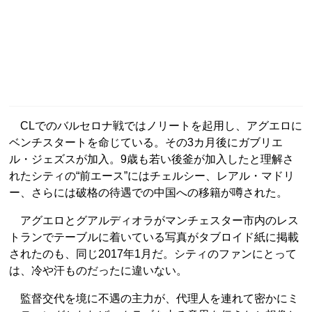
CLでのバルセロナ戦ではノリートを起用し、アグエロに
ベンチスタートを命じている。その3カ月後にガブリエ
ル・ジェズスが加入。9歳も若い後釜が加入したと理解さ
れたシティの“前エース”にはチェルシー、レアル・マドリ
ー、さらには破格の待遇での中国への移籍が噂された。
アグエロとグアルディオラがマンチェスター市内のレス
トランでテーブルに着いている写真がタブロイド紙に掲載
されたのも、同じ2017年1月だ。シティのファンにとって
は、冷や汗ものだったに違いない。
監督交代を境に不遇の主力が、代理人を連れて密かにミ