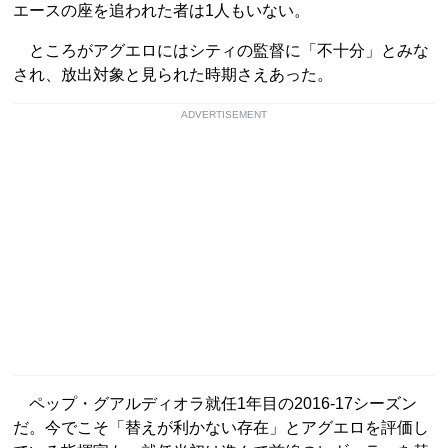
エースの座を追われた者は1人もいない。
ところがアグエロにはシティの監督に「不十分」とみな
され、放出対象と見られた時期さえあった。
ADVERTISEMENT
ペップ・グアルディオラ就任1年目の2016-17シーズン
だ。今でこそ「替えが利かない存在」とアグエロを評価し