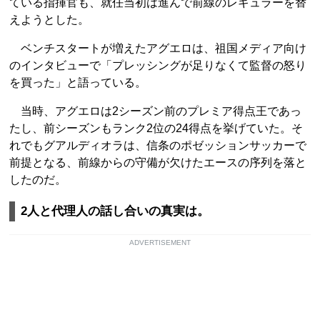
ている指揮官も、就任当初は進んで前線のレギュラーを替
えようとした。
ベンチスタートが増えたアグエロは、祖国メディア向け
のインタビューで「プレッシングが足りなくて監督の怒り
を買った」と語っている。
当時、アグエロは2シーズン前のプレミア得点王であっ
たし、前シーズンもランク2位の24得点を挙げていた。そ
れでもグアルディオラは、信条のポゼッションサッカーで
前提となる、前線からの守備が欠けたエースの序列を落と
したのだ。
2人と代理人の話し合いの真実は。
ADVERTISEMENT