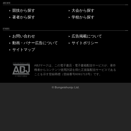
ARCHIVE
競技から探す
大会から探す
著者から探す
学校から探す
OTHERS
お問い合わせ
広告掲載について
動画・バナー広告について
サイトポリシー
サイトマップ
ABJマークは、この電子書店・電子書籍配信サービスが、著作
権者からコンテンツ使用許諾を得た正規版配信サービスである
ことを示す登録商標（登録番号6091713号）です。
© Bungeishunju Ltd.