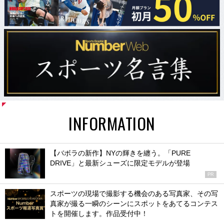
INFORMATION
【バボラの新作】NYの輝きを纏う。「PURE
DRIVE」と最新シューズに限定モデルが登場
PR
スポーツの現場で撮影する機会のある写真家、その写
真家が撮る一瞬のシーンにスポットをあてるコンテス
トを開催します。作品受付中！