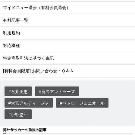
マイメニュー退会（有料会員退会）
有料記事一覧
利用規約
対応機種
特定商取引法に基づく表記
[有料会員限定] お問い合わせ・Ｑ＆Ａ
#石井正忠
#鹿島アントラーズ
#大宮アルディージャ
#ペドロ・ジュニオール
#小野悠斗
海外サッカーの前後の記事