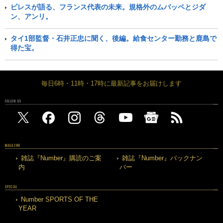
ピレスが語る、フランス代表の未来。規格外のムバッペとジダ
ン、アンリ。
タイ1部監督・石井正忠に聞く、後編。給食センター勤務と鹿島で
得た宝。
毎日6時・11時・17時に最新記事をお届けします
FOLLOW US
MAGAZINE
雑誌『Number』購読のご案
雑誌『Number』バックナン
内
バー
SPECIAL
Number SPORTS OF THE
YEAR