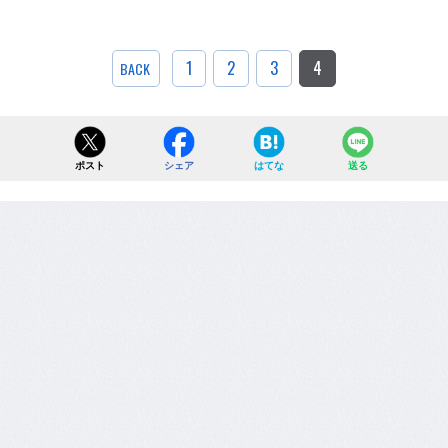
1
2
3
4
BACK
ポスト
シェア
はてな
送る