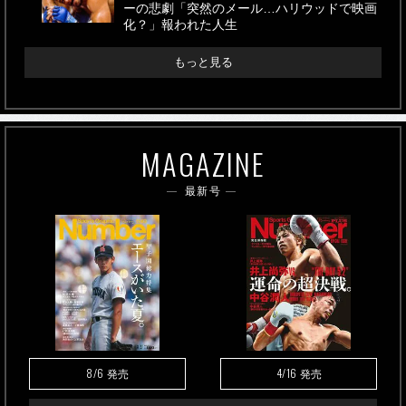
ーの悲劇「突然のメール…ハリウッドで映画
化？」報われた人生
もっと見る
MAGAZINE
最新号
8/6
4/16
発売
発売