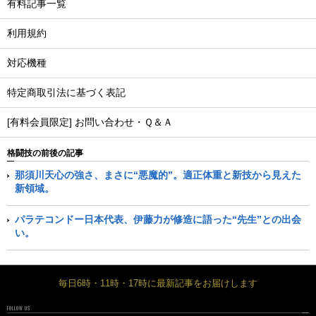
有料記事一覧
利用規約
対応機種
特定商取引法に基づく表記
[有料会員限定] お問い合わせ・Ｑ＆Ａ
格闘技の前後の記事
那須川天心の強さ、まさに“悪魔的”。適正体重と新技から見えた
新領域。
パラテコンドー日本代表、伊藤力が修造に語った“先生”との出会
い。
毎日6時・11時・17時に最新記事をお届けします
FOLLOW US