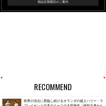
雑誌定期購読のご案内
RECOMMEND
世界の頂点に君臨し続けるオランダの超人ハリー・ラ
ブレイセンと日本のエースの太田海也「絶対王者から