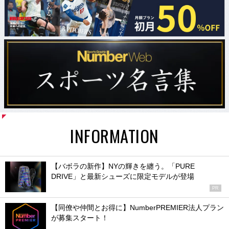
INFORMATION
【バボラの新作】NYの輝きを纏う。「PURE
DRIVE」と最新シューズに限定モデルが登場
PR
【同僚や仲間とお得に】NumberPREMIER法人プラン
が募集スタート！