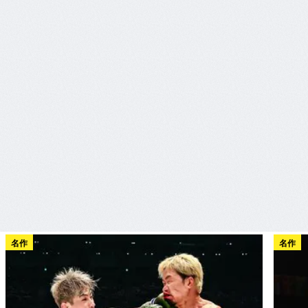
名作
名作