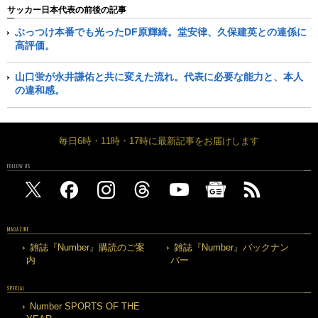
サッカー日本代表の前後の記事
ぶっつけ本番でも光ったDF原輝綺。堂安律、久保建英との連係に
高評価。
山口蛍が永井謙佑と共に変えた流れ。代表に必要な能力と、本人
の違和感。
毎日6時・11時・17時に最新記事をお届けします
FOLLOW US
MAGAZINE
雑誌『Number』購読のご案
雑誌『Number』バックナン
内
バー
SPECIAL
Number SPORTS OF THE