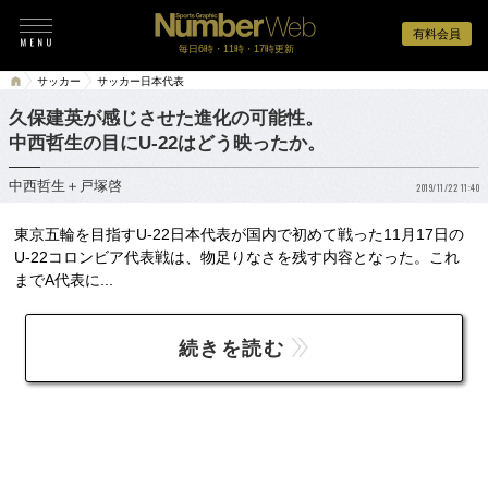
有料会員
毎日6時・11時・17時更新
サッカー
サッカー日本代表
久保建英が感じさせた進化の可能性。
中西哲生の目にU-22はどう映ったか。
中西哲生＋戸塚啓
2019/11/22 11:40
東京五輪を目指すU-22日本代表が国内で初めて戦った11月17日の
U-22コロンビア代表戦は、物足りなさを残す内容となった。これ
までA代表に...
続きを読む