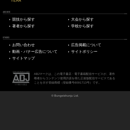
YEAR
ARCHIVE
競技から探す
大会から探す
著者から探す
学校から探す
OTHERS
お問い合わせ
広告掲載について
動画・バナー広告について
サイトポリシー
サイトマップ
ABJマークは、この電子書店・電子書籍配信サービスが、著作
権者からコンテンツ使用許諾を得た正規版配信サービスである
ことを示す登録商標（登録番号6091713号）です。
© Bungeishunju Ltd.