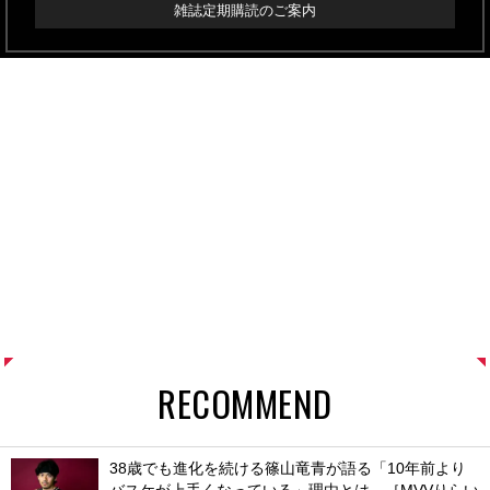
雑誌定期購読のご案内
RECOMMEND
38歳でも進化を続ける篠山竜青が語る「10年前より