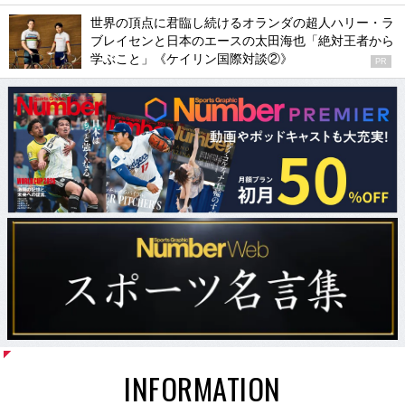
世界の頂点に君臨し続けるオランダの超人ハリー・ラ
ブレイセンと日本のエースの太田海也「絶対王者から
学ぶこと」《ケイリン国際対談②》
PR
INFORMATION