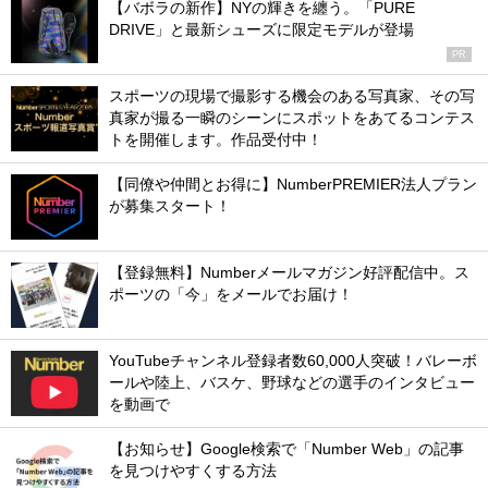
【バボラの新作】NYの輝きを纏う。「PURE
DRIVE」と最新シューズに限定モデルが登場
PR
スポーツの現場で撮影する機会のある写真家、その写
真家が撮る一瞬のシーンにスポットをあてるコンテス
トを開催します。作品受付中！
【同僚や仲間とお得に】NumberPREMIER法人プラン
が募集スタート！
【登録無料】Numberメールマガジン好評配信中。ス
ポーツの「今」をメールでお届け！
YouTubeチャンネル登録者数60,000人突破！バレーボ
ールや陸上、バスケ、野球などの選手のインタビュー
を動画で
【お知らせ】Google検索で「Number Web」の記事
を見つけやすくする方法