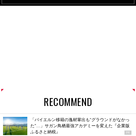
RECOMMEND
「バイエルン移籍の逸材輩出も“グラウンドがなかっ
た”…」サガン鳥栖最強アカデミーを変えた『企業版
ふるさと納税』
PR