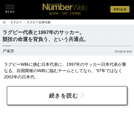
有料会員
毎日6時・11時・17時更新
ラグビー
ラグビー日本代表
ラグビー代表と1997年のサッカー。
競技の命運を背負う、という共通点。
戸塚啓
2019/08/30 20:00
ラグビーW杯に挑む日本代表に、1997年のサッカー日本代表が重
なる。自国開催のW杯に臨むチームとしてなら、'97年ではなく
2002年の日本代...
続きを読む