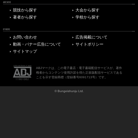
ARCHIVE
競技から探す
大会から探す
著者から探す
学校から探す
OTHERS
お問い合わせ
広告掲載について
動画・バナー広告について
サイトポリシー
サイトマップ
ABJマークは、この電子書店・電子書籍配信サービスが、著作
権者からコンテンツ使用許諾を得た正規版配信サービスである
ことを示す登録商標（登録番号6091713号）です。
© Bungeishunju Ltd.