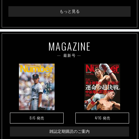
もっと見る
MAGAZINE
最新号
8/6
4/16
発売
発売
雑誌定期購読のご案内