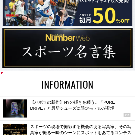
INFORMATION
【バボラの新作】NYの輝きを纏う。「PURE
DRIVE」と最新シューズに限定モデルが登場
PR
スポーツの現場で撮影する機会のある写真家、その写
真家が撮る一瞬のシーンにスポットをあてるコンテス