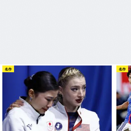
名作
名作