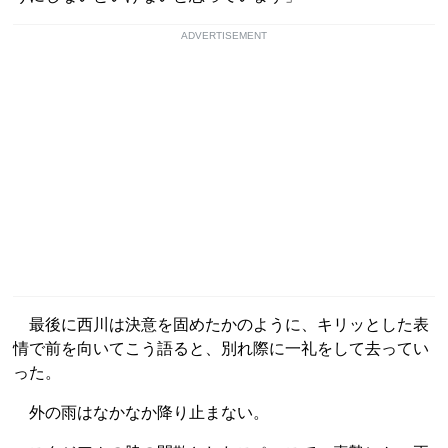
ADVERTISEMENT
最後に西川は決意を固めたかのように、キリッとした表
情で前を向いてこう語ると、別れ際に一礼をして去ってい
った。
外の雨はなかなか降り止まない。