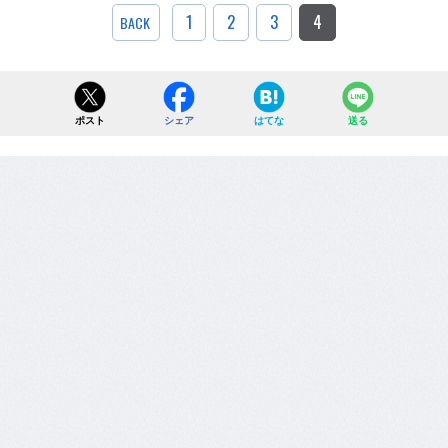
1
2
3
4
BACK
ポスト
シェア
はてな
送る