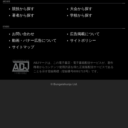
ARCHIVE
競技から探す
大会から探す
著者から探す
学校から探す
OTHERS
お問い合わせ
広告掲載について
動画・バナー広告について
サイトポリシー
サイトマップ
ABJマークは、この電子書店・電子書籍配信サービスが、著作
権者からコンテンツ使用許諾を得た正規版配信サービスである
ことを示す登録商標（登録番号6091713号）です。
© Bungeishunju Ltd.