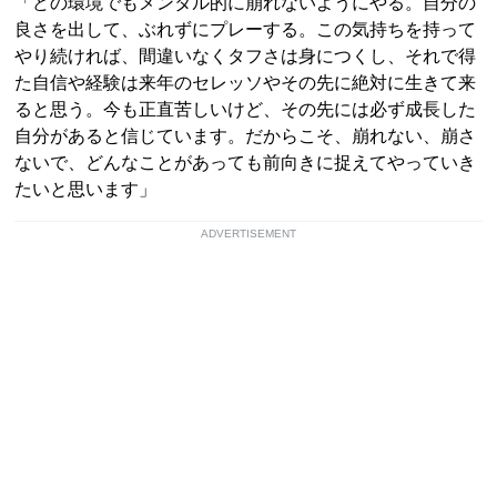
「どの環境でもメンタル的に崩れないようにやる。自分の
良さを出して、ぶれずにプレーする。この気持ちを持って
やり続ければ、間違いなくタフさは身につくし、それで得
た自信や経験は来年のセレッソやその先に絶対に生きて来
ると思う。今も正直苦しいけど、その先には必ず成長した
自分があると信じています。だからこそ、崩れない、崩さ
ないで、どんなことがあっても前向きに捉えてやっていき
たいと思います」
ADVERTISEMENT