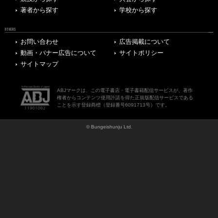
著者から探す
学校から探す
OTHERS
お問い合わせ
広告掲載について
動画・バナー広告について
サイトポリシー
サイトマップ
ABJマークは、この電子書店・電子書籍配信サービスが、著作
権者からコンテンツ使用許諾を得た正規版配信サービスである
ことを示す登録商標（登録番号6091713号）です。
© Bungeishunju Ltd.