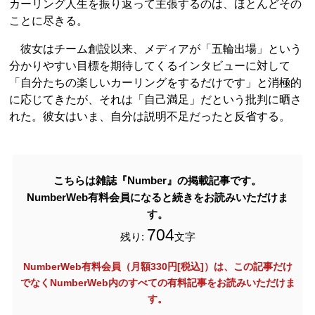
カーリング人生を振り返って主張するのは、ほとんどその
ことに尽きる。
彼女はチーム創設以来、メディアが「五輪出場」という
分かりやすい目標を期待してくるインタビューに対して
「自分たちの楽しいカーリングをするだけです」と消極的
に応じてきたが、それは「自己満足」だという批判に晒さ
れた。彼女はいま、自分は説明不足だったと反省する。
こちらは雑誌『Number』の掲載記事です。
NumberWeb有料会員になると続きをお読みいただけま
す。
704
残り:
文字
NumberWeb有料会員（月額330円[税込]）は、この記事だけ
でなく
NumberWeb内のすべての有料記事をお読みいただけま
す。