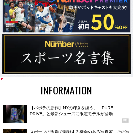
INFORMATION
【バボラの新作】NYの輝きを纏う。「PURE
DRIVE」と最新シューズに限定モデルが登場
PR
スポーツの現場で撮影する機会のある写真家、その写