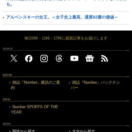
も。
アルペンスキーの女王。～女子史上最高、通算82勝の価値～
毎日6時・11時・17時に最新記事をお届けします
FOLLOW US
MAGAZINE
雑誌『Number』購読のご案
雑誌『Number』バックナン
内
バー
SPECIAL
Number SPORTS OF THE
YEAR
ARCHIVE
競技から探す
大会から探す