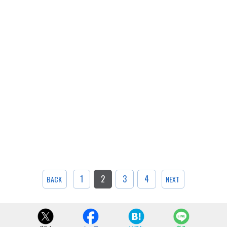
1
2
3
4
BACK
NEXT