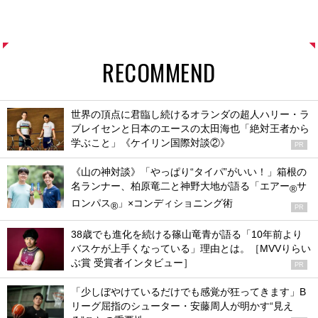
RECOMMEND
世界の頂点に君臨し続けるオランダの超人ハリー・ラ
ブレイセンと日本のエースの太田海也「絶対王者から
学ぶこと」《ケイリン国際対談②》
PR
《山の神対談》「やっぱり“タイパ”がいい！」箱根の
名ランナー、柏原竜二と神野大地が語る「エアー
サ
®
ロンパス
」×コンディショニング術
®
PR
38歳でも進化を続ける篠山竜青が語る「10年前より
バスケが上手くなっている」理由とは。［MVVりらい
ぶ賞 受賞者インタビュー］
PR
「少しぼやけているだけでも感覚が狂ってきます」B
リーグ屈指のシューター・安藤周人が明かす“見え