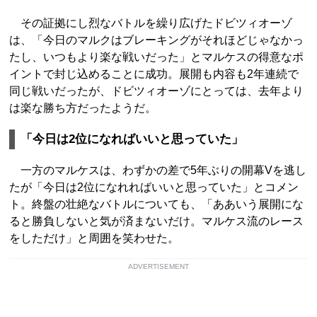
その証拠にし烈なバトルを繰り広げたドビツィオーゾ
は、「今日のマルクはブレーキングがそれほどじゃなかっ
たし、いつもより楽な戦いだった」とマルケスの得意なポ
イントで封じ込めることに成功。展開も内容も2年連続で
同じ戦いだったが、ドビツィオーゾにとっては、去年より
は楽な勝ち方だったようだ。
「今日は2位になればいいと思っていた」
一方のマルケスは、わずかの差で5年ぶりの開幕Vを逃し
たが「今日は2位になれればいいと思っていた」とコメン
ト。終盤の壮絶なバトルについても、「ああいう展開にな
ると勝負しないと気が済まないだけ。マルケス流のレース
をしただけ」と周囲を笑わせた。
ADVERTISEMENT