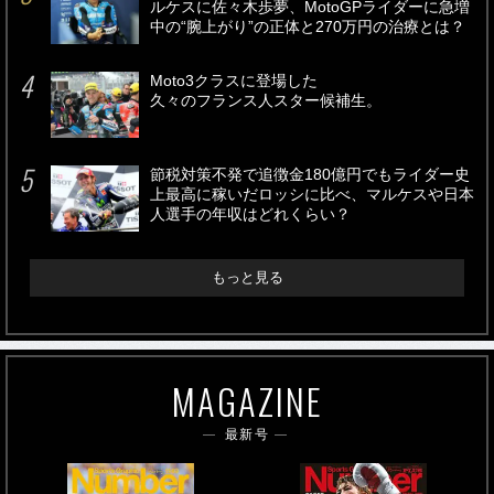
ルケスに佐々木歩夢、MotoGPライダーに急増
中の“腕上がり”の正体と270万円の治療とは？
Moto3クラスに登場した
久々のフランス人スター候補生。
節税対策不発で追徴金180億円でもライダー史
上最高に稼いだロッシに比べ、マルケスや日本
人選手の年収はどれくらい？
もっと見る
MAGAZINE
最新号