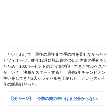
というわけで、最後の最後まで手の内を見せなかったド
ビツィオーゾ。昨年12月に脱臼癖のついた左肩の手術をし
たため、100パーセントの走りを封印してきたマルケスだ
が、いざ、決勝がスタートすると、過去2年チャンピオン
争いをしてきた2人がライバルを圧倒した、というのが今
年の開幕戦だった。
【次ページ】 今季の勢力争いはまだ分からない。