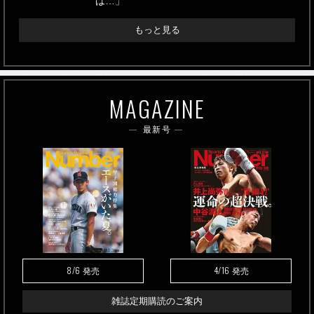
は…」
もっと見る
MAGAZINE
最新号
8/6
4/16
発売
発売
雑誌定期購読のご案内