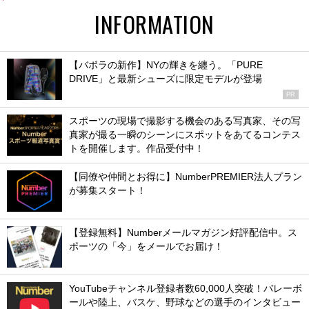
INFORMATION
【バボラの新作】NYの輝きを纏う。「PURE
DRIVE」と最新シューズに限定モデルが登場
PR
スポーツの現場で撮影する機会のある写真家、その写
真家が撮る一瞬のシーンにスポットをあてるコンテス
トを開催します。作品受付中！
【同僚や仲間とお得に】NumberPREMIER法人プラン
が募集スタート！
【登録無料】Numberメールマガジン好評配信中。ス
ポーツの「今」をメールでお届け！
YouTubeチャンネル登録者数60,000人突破！バレーボ
ールや陸上、バスケ、野球などの選手のインタビュー