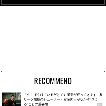
RECOMMEND
「少しぼやけているだけでも感覚が狂ってきます」B
リーグ屈指のシューター・安藤周人が明かす“見え
る”ことの重要性
PR