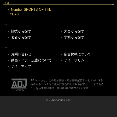
SPECIAL
Number SPORTS OF THE
YEAR
ARCHIVE
競技から探す
大会から探す
著者から探す
学校から探す
OTHERS
お問い合わせ
広告掲載について
動画・バナー広告について
サイトポリシー
サイトマップ
ABJマークは、この電子書店・電子書籍配信サービスが、著作
権者からコンテンツ使用許諾を得た正規版配信サービスである
ことを示す登録商標（登録番号6091713号）です。
© Bungeishunju Ltd.