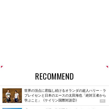
RECOMMEND
世界の頂点に君臨し続けるオランダの超人ハリー・ラ
ブレイセンと日本のエースの太田海也「絶対王者から
学ぶこと」《ケイリン国際対談②》
PR