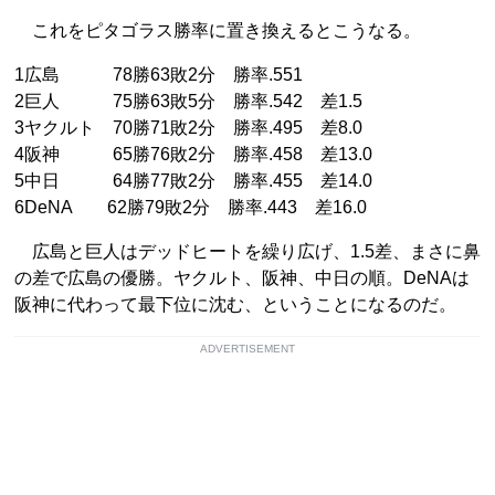
これをピタゴラス勝率に置き換えるとこうなる。
1広島 78勝63敗2分 勝率.551
2巨人 75勝63敗5分 勝率.542 差1.5
3ヤクルト 70勝71敗2分 勝率.495 差8.0
4阪神 65勝76敗2分 勝率.458 差13.0
5中日 64勝77敗2分 勝率.455 差14.0
6DeNA 62勝79敗2分 勝率.443 差16.0
広島と巨人はデッドヒートを繰り広げ、1.5差、まさに鼻
の差で広島の優勝。ヤクルト、阪神、中日の順。DeNAは
阪神に代わって最下位に沈む、ということになるのだ。
ADVERTISEMENT