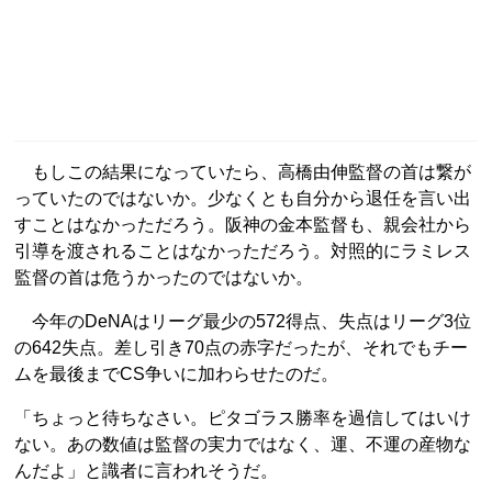
もしこの結果になっていたら、高橋由伸監督の首は繋が
っていたのではないか。少なくとも自分から退任を言い出
すことはなかっただろう。阪神の金本監督も、親会社から
引導を渡されることはなかっただろう。対照的にラミレス
監督の首は危うかったのではないか。
今年のDeNAはリーグ最少の572得点、失点はリーグ3位
の642失点。差し引き70点の赤字だったが、それでもチー
ムを最後までCS争いに加わらせたのだ。
「ちょっと待ちなさい。ピタゴラス勝率を過信してはいけ
ない。あの数値は監督の実力ではなく、運、不運の産物な
んだよ」と識者に言われそうだ。