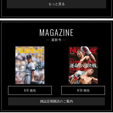
もっと見る
MAGAZINE
最新号
8/6
4/16
発売
発売
雑誌定期購読のご案内