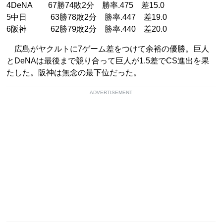
4DeNA 67勝74敗2分 勝率.475 差15.0
5中日 63勝78敗2分 勝率.447 差19.0
6阪神 62勝79敗2分 勝率.440 差20.0
広島がヤクルトに7ゲーム差をつけて余裕の優勝。巨人
とDeNAは最後まで競り合って巨人が1.5差でCS進出を果
たした。阪神は無念の最下位だった。
ADVERTISEMENT