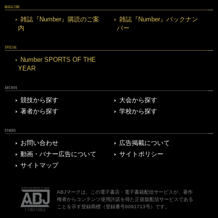
MAGAZINE
雑誌『Number』購読のご案
雑誌『Number』バックナン
内
バー
SPECIAL
Number SPORTS OF THE
YEAR
ARCHIVE
競技から探す
大会から探す
著者から探す
学校から探す
OTHERS
お問い合わせ
広告掲載について
動画・バナー広告について
サイトポリシー
サイトマップ
ABJマークは、この電子書店・電子書籍配信サービスが、著作
権者からコンテンツ使用許諾を得た正規版配信サービスである
ことを示す登録商標（登録番号6091713号）です。