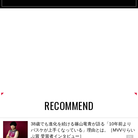
RECOMMEND
38歳でも進化を続ける篠山竜青が語る「10年前より
バスケが上手くなっている」理由とは。［MVVりらい
ぶ賞 受賞者インタビュー］
PR