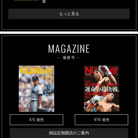
査
もっと見る
MAGAZINE
最新号
8/6
4/16
発売
発売
雑誌定期購読のご案内