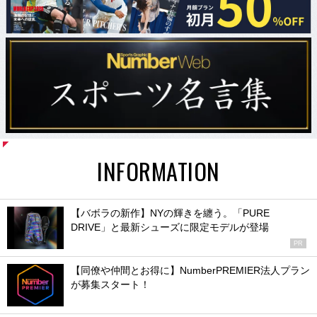
INFORMATION
【バボラの新作】NYの輝きを纏う。「PURE
DRIVE」と最新シューズに限定モデルが登場
PR
【同僚や仲間とお得に】NumberPREMIER法人プラン
が募集スタート！