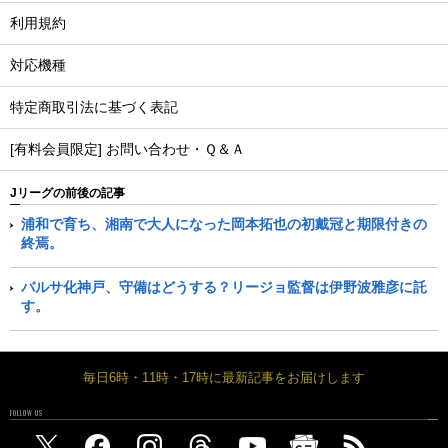
利用規約
対応機種
特定商取引法に基づく表記
[有料会員限定] お問い合わせ・Ｑ＆Ａ
Jリーグの前後の記事
浦和で育ち、湘南で大人になった岡本拓也の初戴冠と期限付きの
終焉。
バルサ化神戸、守備はどうする？リージョ監督は伊野波雅彦に託
す。
毎日6時・11時・17時に最新記事をお届けします
FOLLOW US