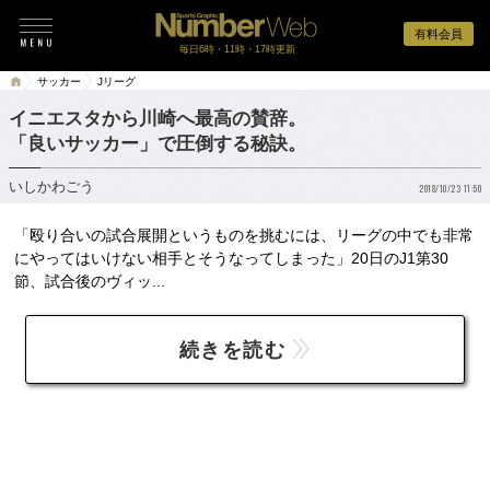
有料会員
毎日6時・11時・17時更新
サッカー
Jリーグ
イニエスタから川崎へ最高の賛辞。
「良いサッカー」で圧倒する秘訣。
いしかわごう
2018/10/23 11:50
「殴り合いの試合展開というものを挑むには、リーグの中でも非常
にやってはいけない相手とそうなってしまった」20日のJ1第30
節、試合後のヴィッ...
続きを読む