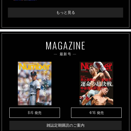
もっと見る
MAGAZINE
最新号
8/6
4/16
発売
発売
雑誌定期購読のご案内