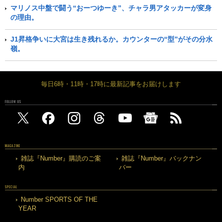
マリノス中盤で闘う“おーつゆーき”、チャラ男アタッカーが変身
の理由。
J1昇格争いに大宮は生き残れるか。カウンターの“型”がその分水
嶺。
毎日6時・11時・17時に最新記事をお届けします
FOLLOW US
MAGAZINE
雑誌『Number』購読のご案
雑誌『Number』バックナン
内
バー
SPECIAL
Number SPORTS OF THE
YEAR