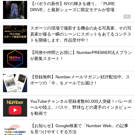
【バボラの新作】NYの輝きを纏う。「PURE
DRIVE」と最新シューズに限定モデルが登場
PR
スポーツの現場で撮影する機会のある写真家、その写
真家が撮る一瞬のシーンにスポットをあてるコンテス
トを開催します。作品受付中！
【同僚や仲間とお得に】NumberPREMIER法人プラン
が募集スタート！
【登録無料】Numberメールマガジン好評配信中。ス
ポーツの「今」をメールでお届け！
YouTubeチャンネル登録者数60,000人突破！バレーボ
ールや陸上、バスケ、野球などの選手のインタビュー
を動画で
【お知らせ】Google検索で「Number Web」の記事
を見つけやすくする方法