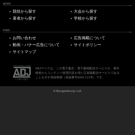
ARCHIVE
競技から探す
大会から探す
著者から探す
学校から探す
OTHERS
お問い合わせ
広告掲載について
動画・バナー広告について
サイトポリシー
サイトマップ
ABJマークは、この電子書店・電子書籍配信サービスが、著作
権者からコンテンツ使用許諾を得た正規版配信サービスである
ことを示す登録商標（登録番号6091713号）です。
© Bungeishunju Ltd.