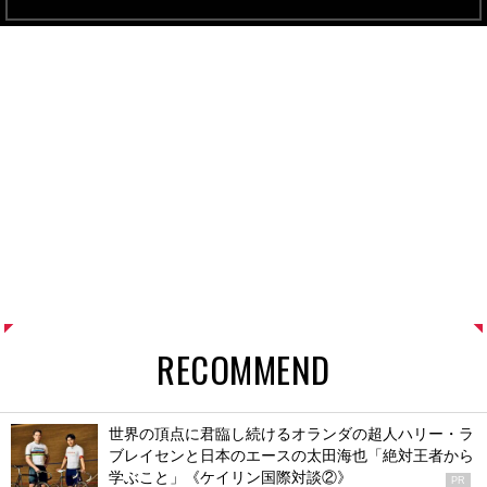
RECOMMEND
世界の頂点に君臨し続けるオランダの超人ハリー・ラ
ブレイセンと日本のエースの太田海也「絶対王者から
学ぶこと」《ケイリン国際対談②》
PR