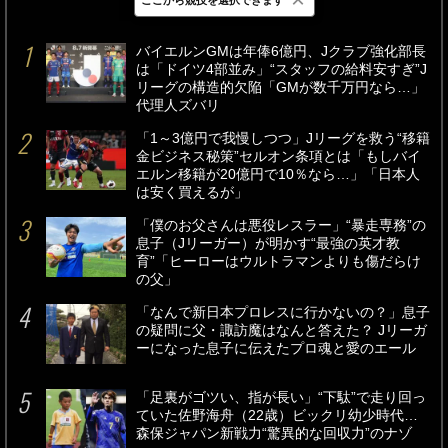
最新
24時間
週間
バイエルンGMは年俸6億円、Jクラブ強化部長
は「ドイツ4部並み」“スタッフの給料安すぎ”J
リーグの構造的欠陥「GMが数千万円なら…」
代理人ズバリ
「1～3億円で我慢しつつ」Jリーグを救う“移籍
金ビジネス秘策”セルオン条項とは「もしバイ
エルン移籍が20億円で10％なら…」「日本人
は安く買えるが」
「僕のお父さんは悪役レスラー」“暴走専務”の
息子（Jリーガー）が明かす“最強の英才教
育”「ヒーローはウルトラマンよりも傷だらけ
の父」
「なんで新日本プロレスに行かないの？」息子
の疑問に父・諏訪魔はなんと答えた？ Jリーガ
ーになった息子に伝えたプロ魂と愛のエール
「足裏がゴツい、指が長い」“下駄”で走り回っ
ていた佐野海舟（22歳）ビックリ幼少時代…
森保ジャパン新戦力“驚異的な回収力”のナゾ