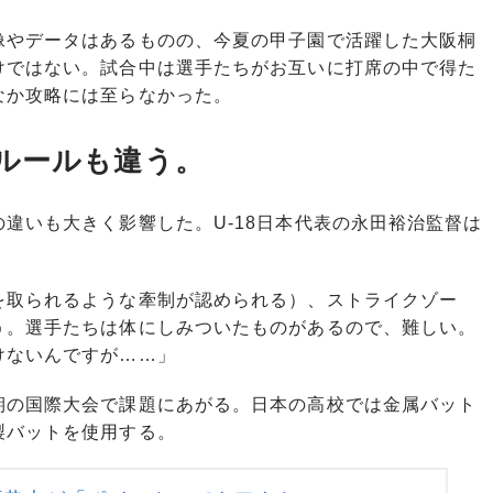
やデータはあるものの、今夏の甲子園で活躍した大阪桐
けではない。試合中は選手たちがお互いに打席の中で得た
なか攻略には至らなかった。
ルールも違う。
違いも大きく影響した。U-18日本代表の永田裕治監督は
を取られるような牽制が認められる）、ストライクゾー
う。選手たちは体にしみついたものがあるので、難しい。
けないんですが……」
の国際大会で課題にあがる。日本の高校では金属バット
製バットを使用する。