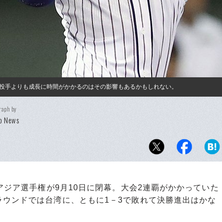
投手よりも成長に時間がかかるのはその影響もあるかもしれない。
raph by
o News
アジア選手権が9月10日に閉幕。大会2連覇がかかっていた
ラウンドでは台湾に、ともに1－3で敗れて決勝進出はかな