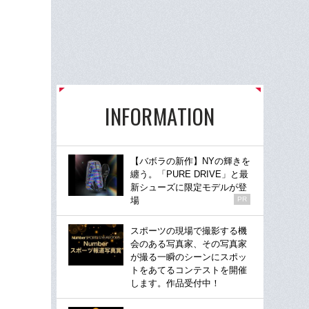
INFORMATION
【バボラの新作】NYの輝きを
纏う。「PURE DRIVE」と最
新シューズに限定モデルが登
場
PR
スポーツの現場で撮影する機
会のある写真家、その写真家
が撮る一瞬のシーンにスポッ
トをあてるコンテストを開催
します。作品受付中！