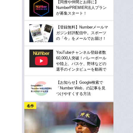
【同僚や仲間とお得に】
NumberPREMIER法人プラン
が募集スタート！
【登録無料】Numberメールマ
ガジン好評配信中。スポーツ
の「今」をメールでお届け！
YouTubeチャンネル登録者数
60,000人突破！バレーボール
や陸上、バスケ、野球などの
選手のインタビューを動画で
【お知らせ】Google検索で
「Number Web」の記事を見
つけやすくする方法
名作