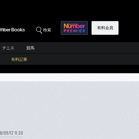
有料会員
検索
テニス
競馬
有料記事
8/09/12 11:30