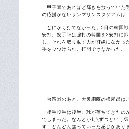
甲子園であれほど輝きを放っていた選
の応援がないサンマリンスタジアムは
とにかく打てなかった。5日の韓国戦
安打。投手陣は強打の韓国を3安打に
し、それを取り返す力が打線になかっ
手をぶつけられ、打開できなかった。
台湾戦のあと、大阪桐蔭の根尾昂は
「相手投手は後半、球が落ちてきたの
てしまった。なんとか1点ずつという
ず、どんどん焦っていった感じがあり