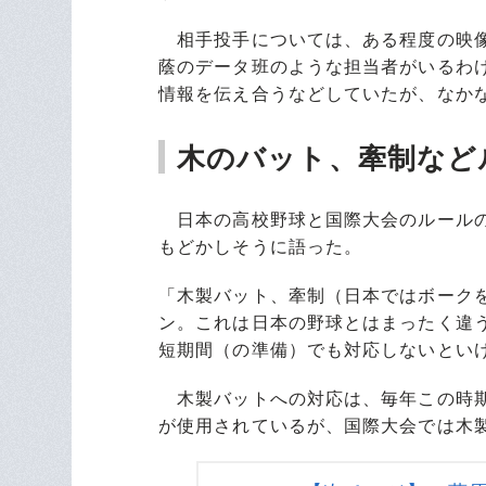
相手投手については、ある程度の映像
蔭のデータ班のような担当者がいるわ
情報を伝え合うなどしていたが、なか
木のバット、牽制など
日本の高校野球と国際大会のルールの
もどかしそうに語った。
「木製バット、牽制（日本ではボーク
ン。これは日本の野球とはまったく違
短期間（の準備）でも対応しないとい
木製バットへの対応は、毎年この時期
が使用されているが、国際大会では木