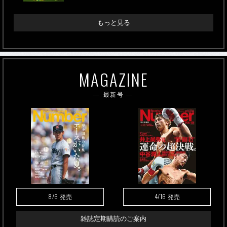
もっと見る
MAGAZINE
最新号
8/6
4/16
発売
発売
雑誌定期購読のご案内