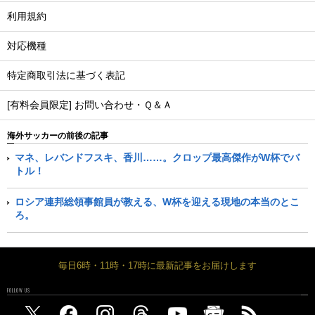
利用規約
対応機種
特定商取引法に基づく表記
[有料会員限定] お問い合わせ・Ｑ＆Ａ
海外サッカーの前後の記事
マネ、レバンドフスキ、香川……。クロップ最高傑作がW杯でバ
トル！
ロシア連邦総領事館員が教える、W杯を迎える現地の本当のとこ
ろ。
毎日6時・11時・17時に最新記事をお届けします
FOLLOW US