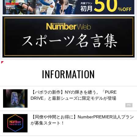
INFORMATION
【バボラの新作】NYの輝きを纏う。「PURE
DRIVE」と最新シューズに限定モデルが登場
PR
【同僚や仲間とお得に】NumberPREMIER法人プラン
が募集スタート！