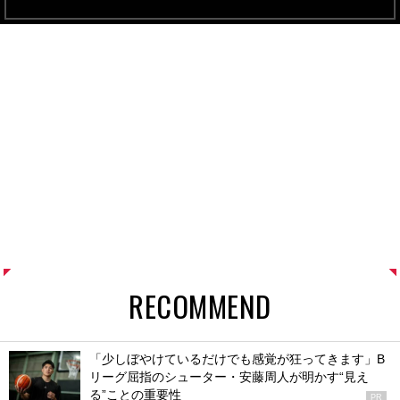
RECOMMEND
「少しぼやけているだけでも感覚が狂ってきます」B
リーグ屈指のシューター・安藤周人が明かす“見え
る”ことの重要性
PR