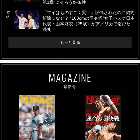
第3章”にそろう好条件
「マイはものすごく賢い」評価されたのに契約
解除…なぜ？ “163cmの司令塔”女子バスケ日本
代表・山本麻衣（25歳）がアメリカで浴びた
洗礼
もっと見る
MAGAZINE
最新号