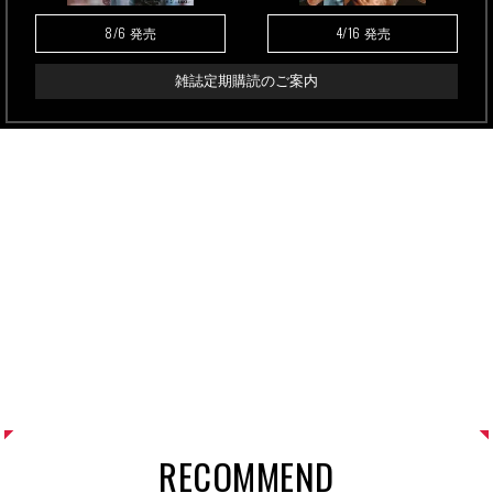
8/6
4/16
発売
発売
雑誌定期購読のご案内
RECOMMEND