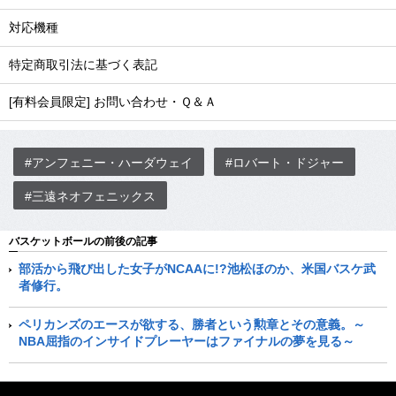
対応機種
特定商取引法に基づく表記
[有料会員限定] お問い合わせ・Ｑ＆Ａ
#アンフェニー・ハーダウェイ
#ロバート・ドジャー
#三遠ネオフェニックス
バスケットボールの前後の記事
部活から飛び出した女子がNCAAに!?池松ほのか、米国バスケ武
者修行。
ペリカンズのエースが欲する、勝者という勲章とその意義。～
NBA屈指のインサイドプレーヤーはファイナルの夢を見る～