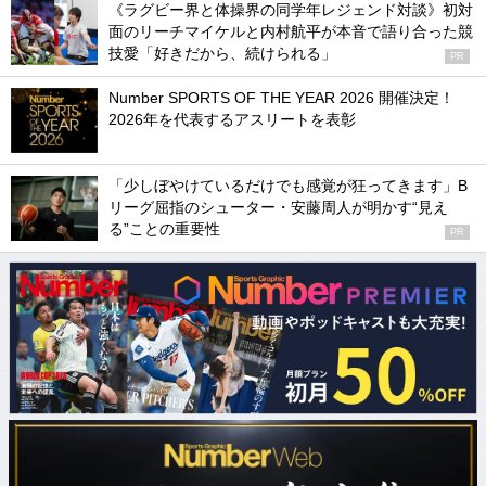
《ラグビー界と体操界の同学年レジェンド対談》初対
面のリーチマイケルと内村航平が本音で語り合った競
技愛「好きだから、続けられる」
PR
Number SPORTS OF THE YEAR 2026 開催決定！
2026年を代表するアスリートを表彰
「少しぼやけているだけでも感覚が狂ってきます」B
リーグ屈指のシューター・安藤周人が明かす“見え
る”ことの重要性
PR