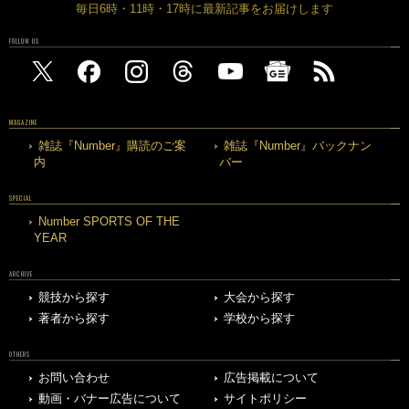
毎日6時・11時・17時に最新記事をお届けします
FOLLOW US
MAGAZINE
雑誌『Number』購読のご案
雑誌『Number』バックナン
内
バー
SPECIAL
Number SPORTS OF THE
YEAR
ARCHIVE
競技から探す
大会から探す
著者から探す
学校から探す
OTHERS
お問い合わせ
広告掲載について
動画・バナー広告について
サイトポリシー