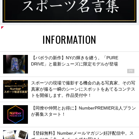
INFORMATION
【バボラの新作】NYの輝きを纏う。「PURE
DRIVE」と最新シューズに限定モデルが登場
PR
スポーツの現場で撮影する機会のある写真家、その写
真家が撮る一瞬のシーンにスポットをあてるコンテス
トを開催します。作品受付中！
【同僚や仲間とお得に】NumberPREMIER法人プラン
が募集スタート！
【登録無料】Numberメールマガジン好評配信中。ス