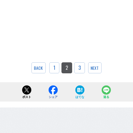
1
2
3
BACK
NEXT
ポスト
シェア
はてな
送る