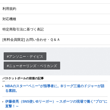
利用規約
対応機種
特定商取引法に基づく表記
[有料会員限定] お問い合わせ・Ｑ＆Ａ
#アンソニー・デイビス
#ニューオーリンズ・ペリカンズ
バスケットボールの前後の記事
NBAのスター“ペニー”が指導者に。Bリーグ三遠のドジャーが語
る素顔。
伊藤俊亮（SNS使いBリーガー）～スポーツの現場で働く“プロ”に
直撃！～