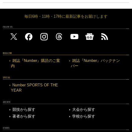
毎日6時・11時・17時に最新記事をお届けします
FOLLOW US
MAGAZINE
雑誌『Number』購読のご案
雑誌『Number』バックナン
内
バー
SPECIAL
Number SPORTS OF THE
YEAR
ARCHIVE
競技から探す
大会から探す
著者から探す
学校から探す
OTHERS