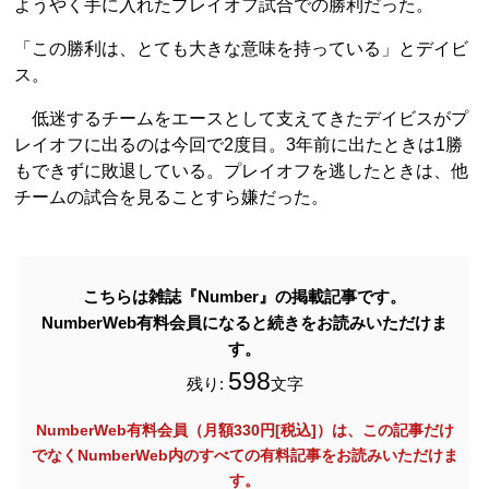
ようやく手に入れたプレイオフ試合での勝利だった。
「この勝利は、とても大きな意味を持っている」とデイビ
ス。
低迷するチームをエースとして支えてきたデイビスがプ
レイオフに出るのは今回で2度目。3年前に出たときは1勝
もできずに敗退している。プレイオフを逃したときは、他
チームの試合を見ることすら嫌だった。
こちらは雑誌『Number』の掲載記事です。
NumberWeb有料会員になると続きをお読みいただけま
す。
598
残り:
文字
NumberWeb有料会員（月額330円[税込]）は、この記事だけ
でなく
NumberWeb内のすべての有料記事をお読みいただけま
す。