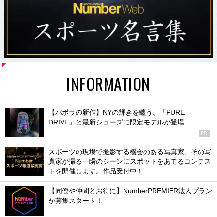
INFORMATION
【バボラの新作】NYの輝きを纏う。「PURE
DRIVE」と最新シューズに限定モデルが登場
PR
スポーツの現場で撮影する機会のある写真家、その写
真家が撮る一瞬のシーンにスポットをあてるコンテス
トを開催します。作品受付中！
【同僚や仲間とお得に】NumberPREMIER法人プラン
が募集スタート！