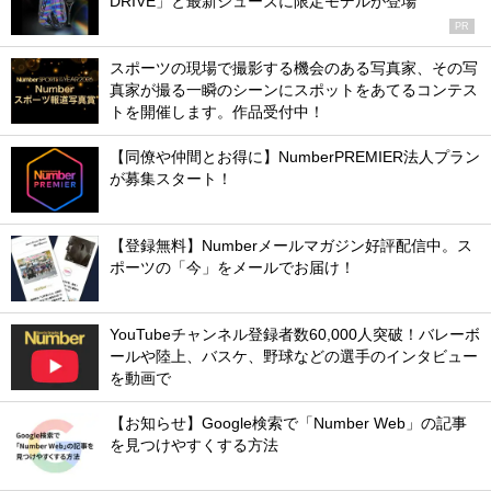
DRIVE」と最新シューズに限定モデルが登場
PR
スポーツの現場で撮影する機会のある写真家、その写
真家が撮る一瞬のシーンにスポットをあてるコンテス
トを開催します。作品受付中！
【同僚や仲間とお得に】NumberPREMIER法人プラン
が募集スタート！
【登録無料】Numberメールマガジン好評配信中。ス
ポーツの「今」をメールでお届け！
YouTubeチャンネル登録者数60,000人突破！バレーボ
ールや陸上、バスケ、野球などの選手のインタビュー
を動画で
【お知らせ】Google検索で「Number Web」の記事
を見つけやすくする方法