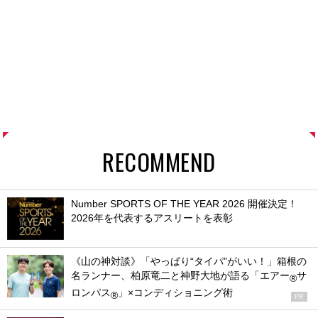
RECOMMEND
Number SPORTS OF THE YEAR 2026 開催決定！
2026年を代表するアスリートを表彰
《山の神対談》「やっぱり“タイパ”がいい！」箱根の
名ランナー、柏原竜二と神野大地が語る「エアー
サ
®
ロンパス
」×コンディショニング術
®
PR