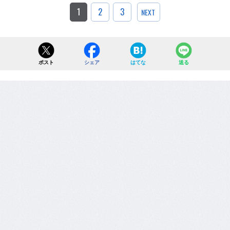
1
2
3
NEXT
ポスト
シェア
はてな
送る