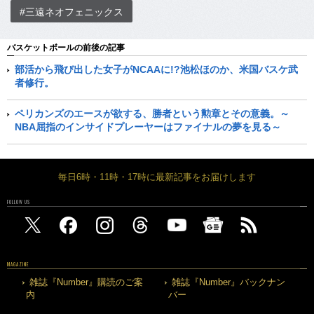
#三遠ネオフェニックス
バスケットボールの前後の記事
部活から飛び出した女子がNCAAに!?池松ほのか、米国バスケ武
者修行。
ペリカンズのエースが欲する、勝者という勲章とその意義。～
NBA屈指のインサイドプレーヤーはファイナルの夢を見る～
毎日6時・11時・17時に最新記事をお届けします
FOLLOW US
MAGAZINE
雑誌『Number』購読のご案
雑誌『Number』バックナン
内
バー