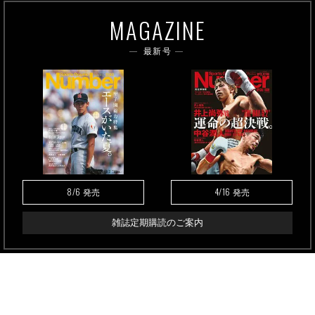
MAGAZINE
最新号
8/6
4/16
発売
発売
雑誌定期購読のご案内