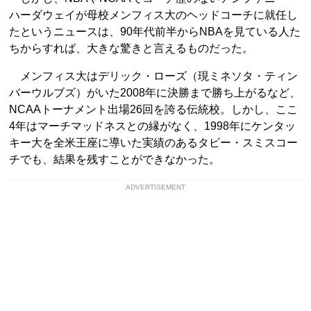
ハーダウェイが母校メンフィス大のヘッドコーチに就任し
たというニュースは、90年代前半からNBAを見ている人た
ちからすれば、大きな驚きと言えるものだった。
メンフィス大はデリック・ローズ（現ミネソタ・ティン
バーウルブズ）がいた2008年に決勝まで勝ち上がるなど、
NCAAトーナメント出場26回を誇る伝統校。しかし、ここ
4年はマーチマッドネスとの縁がなく、1998年にケンタッ
キー大を全米王座に導いた実績のあるタビー・スミスコー
チでも、結果を残すことができなかった。
ADVERTISEMENT