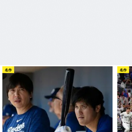
名作
名作