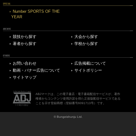
SPECIAL
Number SPORTS OF THE
YEAR
ARCHIVE
競技から探す
大会から探す
著者から探す
学校から探す
OTHERS
お問い合わせ
広告掲載について
動画・バナー広告について
サイトポリシー
サイトマップ
ABJマークは、この電子書店・電子書籍配信サービスが、著作
権者からコンテンツ使用許諾を得た正規版配信サービスである
ことを示す登録商標（登録番号6091713号）です。
© Bungeishunju Ltd.