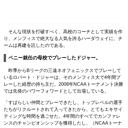
そんな現状を打破すべく、高校のコーチとして実績を作
り、メンフィスで絶大なる人気を誇るハーダウェイに、チ
ームは再建を託したのである。
ペニー就任の母校でプレーしたドジャー。
昨季からBリーグの三遠ネオフェニックスでプレーして
いるロバート・ドジャーは、そのメンフィス大で4年間プ
レーした経歴の持ち主だ。2008年NCAAトーナメント決勝
では先発のパワーフォワードとして出場している。
「すばらしい仲間とプレーできたし、トップレベルの選手
たちがリクルートされて入ってきたから、とてもエキサイ
ティングな時間を過ごせた。4年間のすべてでカンファレ
ンスのチャンピオンシップを獲得したし、（NCAAトーナ