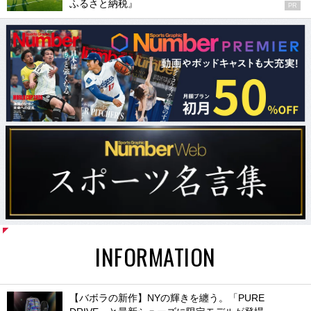
ふるさと納税』
PR
INFORMATION
【バボラの新作】NYの輝きを纏う。「PURE