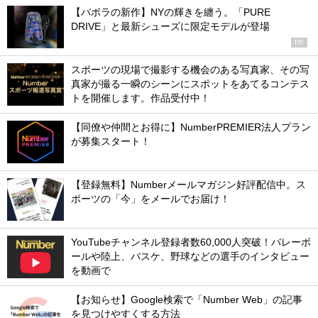
【バボラの新作】NYの輝きを纏う。「PURE
DRIVE」と最新シューズに限定モデルが登場
PR
スポーツの現場で撮影する機会のある写真家、その写
真家が撮る一瞬のシーンにスポットをあてるコンテス
トを開催します。作品受付中！
【同僚や仲間とお得に】NumberPREMIER法人プラン
が募集スタート！
【登録無料】Numberメールマガジン好評配信中。ス
ポーツの「今」をメールでお届け！
YouTubeチャンネル登録者数60,000人突破！バレーボ
ールや陸上、バスケ、野球などの選手のインタビュー
を動画で
【お知らせ】Google検索で「Number Web」の記事
を見つけやすくする方法