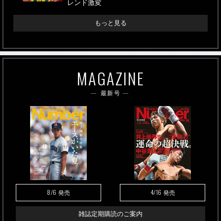
レンド激変
もっと見る
MAGAZINE
最新号
8/6
4/16
発売
発売
雑誌定期購読のご案内