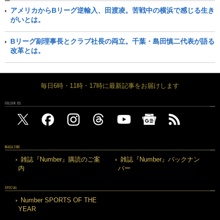
アメリカからBリーグ逆輸入、田渡凌。苦戦中の横浜で感じる生き
がいとは。
Bリーグ副理事長とクラブ社長の両立。千葉・島田慎二代表が語る
改革とは。
毎日6時・11時・17時に最新記事をお届けします
FOLLOW US
MAGAZINE
雑誌『Number』購読のご案
雑誌『Number』バックナン
内
バー
SPECIAL
Number SPORTS OF THE
YEAR