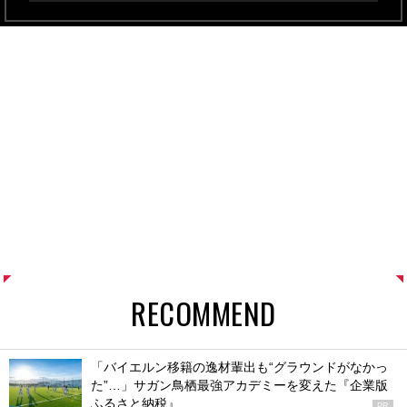
RECOMMEND
「バイエルン移籍の逸材輩出も“グラウンドがなかっ
た”…」サガン鳥栖最強アカデミーを変えた『企業版
ふるさと納税』
PR