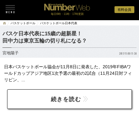
有料会員
毎日6時・11時・17時更新
バスケットボール
バスケットボール日本代表
バスケ日本代表に15歳の超新星！
田中力は東京五輪の切り札になる？
宮地陽子
2017/11/09 11:30
日本バスケットボール協会が11月8日に発表した、2019年FIBAワ
ールドカップアジア地区1次予選の最初の2試合（11月24日対フィ
リピン、...
続きを読む