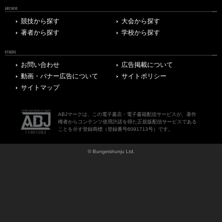
ARCHIVE
競技から探す
大会から探す
著者から探す
学校から探す
OTHERS
お問い合わせ
広告掲載について
動画・バナー広告について
サイトポリシー
サイトマップ
ABJマークは、この電子書店・電子書籍配信サービスが、著作
権者からコンテンツ使用許諾を得た正規版配信サービスである
ことを示す登録商標（登録番号6091713号）です。
© Bungeishunju Ltd.