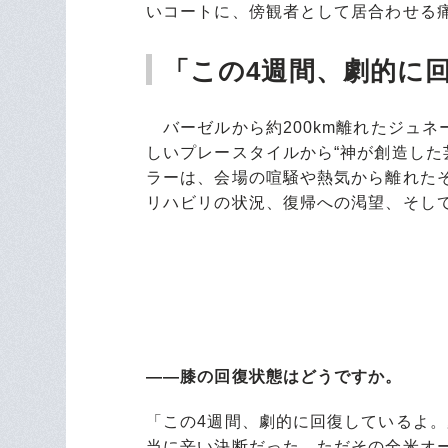
いコートに、傍観者として居合わせる
「この4週間、劇的に
バーゼルから約200km離れたジュネ
しいプレースタイルから“神が創造した
ラーは、会場の喧騒や熱気から離れた
リハビリの状況、復帰への渇望、そし
――膝の回復状態はどうですか。
「この4週間、劇的に回復しているよ
当に辛い決断だった。ただその全米オ