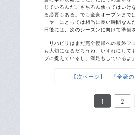
じているんだ。もちろん焦ってはいけ
る必要もある。でも全豪オープンまでは
ーヤーにとっては相当に長い時間なん
日後には、次のシーズンに向けて準備
リハビリはまだ完全復帰への最終フェ
も大切になるだろうね。いずれにして
ブに捉えているし、満足もしているよ
【次ページ】 「全豪の
1
2