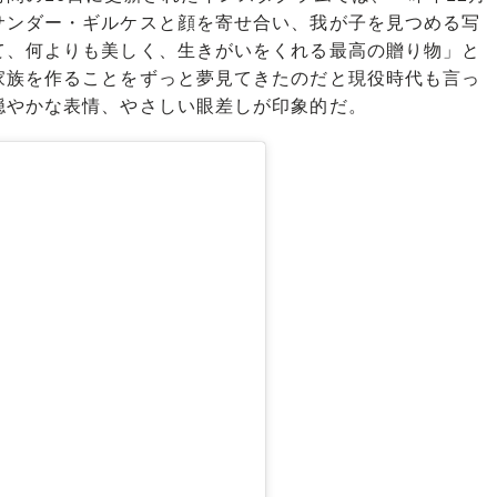
サンダー・ギルケスと顔を寄せ合い、我が子を見つめる写
て、何よりも美しく、生きがいをくれる最高の贈り物」と
家族を作ることをずっと夢見てきたのだと現役時代も言っ
穏やかな表情、やさしい眼差しが印象的だ。