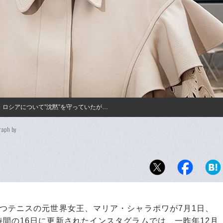
ロシアについて”沈黙”を守っていたが…
raph by
つテニスの元世界女王、マリア・シャラポワが7月1日、
間の16日に更新されたインスタグラムでは、一昨年12月