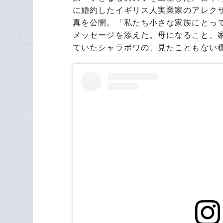
に婚約したイギリス人実業家のアレク
真を公開。「私たち小さな家族にとっ
メッセージを添えた。母になること、
ていたシャラポワの、見たこともない