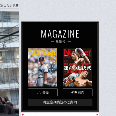
2/07/29 17:01
MAGAZINE
最新号
8/6
4/16
発売
発売
雑誌定期購読のご案内