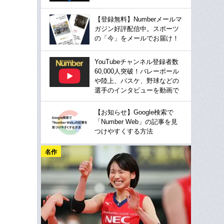
【登録無料】Numberメールマ
ガジン好評配信中。スポーツ
の「今」をメールでお届け！
YouTubeチャンネル登録者数
60,000人突破！バレーボール
や陸上、バスケ、野球などの
選手のインタビューを動画で
【お知らせ】Google検索で
「Number Web」の記事を見
つけやすくする方法
名作