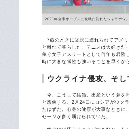
2021年全米オープンに観戦に訪れたシャラポワ。現
7歳のときに父親に連れられてアメリ
と離れて暮らした。テニスは大好きだ
稼ぐ女子アスリートとして何年も君臨
時に大きな犠牲も強いることを早くか
ウクライナ侵攻、そし
今、こうして結婚、出産という夢を叶
と想像する。2月24日にロシアがウク
たはずだ。心身の健康が大事なときに
セージが多く届けられていた。