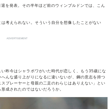
引退を発表。その半年ほど前のウィンブルドンでは、こん
とは考えられない。そういう自分を想像したことがない
ADVERTISEMENT
い昨今はシャラポワがいた時代が恋しく、もう35歳にな
いへんな盛り上がりになるに違いないが、鋼の意志を持つ
ニスプレーヤーと母親の二足のわらじはありえない」とい
ら形成されたのではないだろうか。