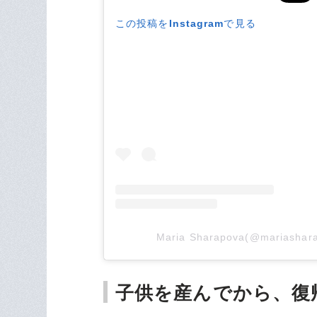
この投稿をInstagramで見る
Maria Sharapova(@marias
子供を産んでから、復