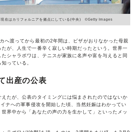
在はカリフォルニアを拠点にしている(中央) ©Getty Images
カへ渡ってから最初の2年間は、ビザがおりなかった母親
ったが、人生で一番辛く寂しい時期だったという。世界一
したシャラポワは、テニスが家族に名声や富を与えると同
ら知っている。
て出産の公表
えたが、公表のタイミングには悩まされたのではないか
ライナへの軍事侵攻を開始した頃、当然妊娠はわかってい
、世界中から「あなたの声の力を生かして」といったメッ