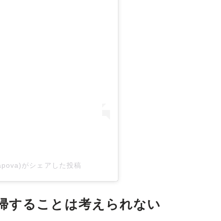
harapova)がシェアした投稿
帰することは考えられない