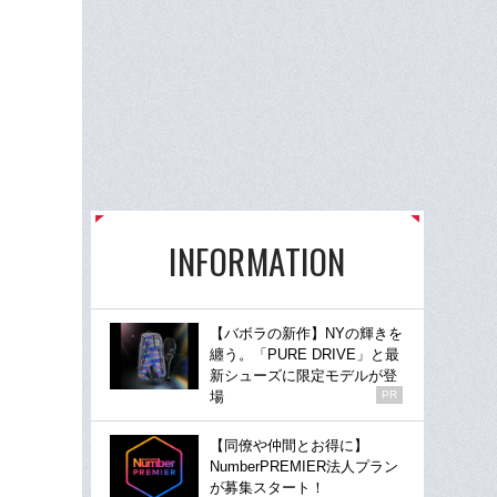
INFORMATION
【バボラの新作】NYの輝きを
纏う。「PURE DRIVE」と最
新シューズに限定モデルが登
場
PR
【同僚や仲間とお得に】
NumberPREMIER法人プラン
が募集スタート！