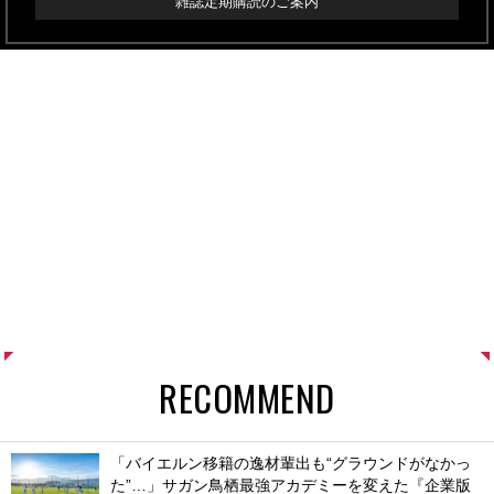
雑誌定期購読のご案内
RECOMMEND
「バイエルン移籍の逸材輩出も“グラウンドがなかっ
た”…」サガン鳥栖最強アカデミーを変えた『企業版