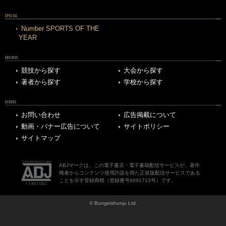
SPECIAL
Number SPORTS OF THE
YEAR
ARCHIVE
競技から探す
大会から探す
著者から探す
学校から探す
OTHERS
お問い合わせ
広告掲載について
動画・バナー広告について
サイトポリシー
サイトマップ
ABJマークは、この電子書店・電子書籍配信サービスが、著作
権者からコンテンツ使用許諾を得た正規版配信サービスである
ことを示す登録商標（登録番号6091713号）です。
© Bungeishunju Ltd.