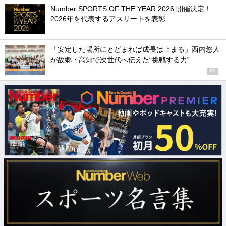
Number SPORTS OF THE YEAR 2026 開催決定！
2026年を代表するアスリートを表彰
「安定した場所にとどまれば成長は止まる」西内悠人
が故郷・高知で次世代へ伝えた“挑戦する力”
PR