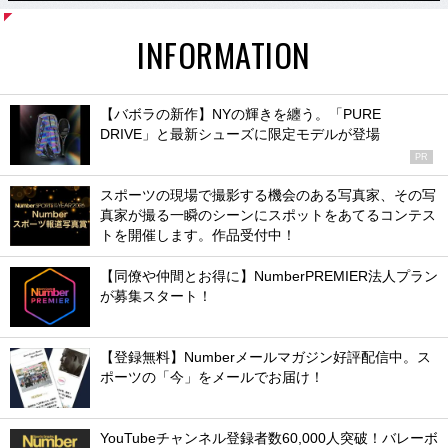
INFORMATION
【バボラの新作】NYの輝きを纏う。「PURE
DRIVE」と最新シューズに限定モデルが登場
PR
スポーツの現場で撮影する機会のある写真家、その写
真家が撮る一瞬のシーンにスポットをあてるコンテス
トを開催します。作品受付中！
【同僚や仲間とお得に】NumberPREMIER法人プラン
が募集スタート！
【登録無料】Numberメールマガジン好評配信中。ス
ポーツの「今」をメールでお届け！
YouTubeチャンネル登録者数60,000人突破！バレーボ