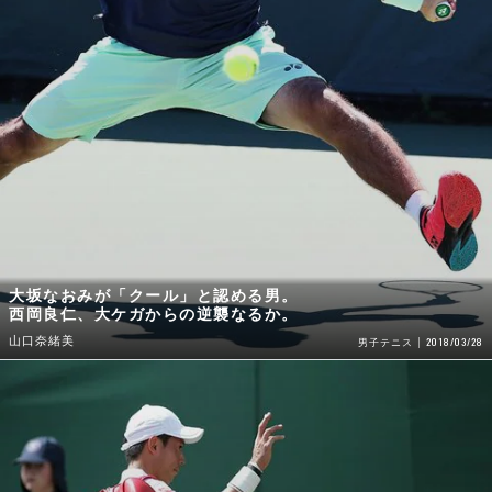
大坂なおみが「クール」と認める男。
西岡良仁、大ケガからの逆襲なるか。
山口奈緒美
2018/03/28
男子テニス