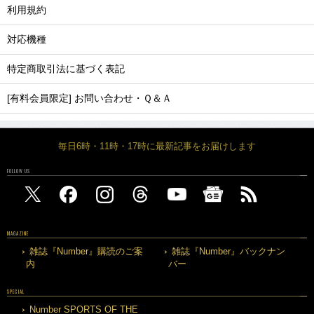
利用規約
対応機種
特定商取引法に基づく表記
[有料会員限定] お問い合わせ・Ｑ＆Ａ
毎日6時・11時・17時に最新記事をお届けします
FOLLOW US
MAGAZINE
雑誌『Number』購読のご案
雑誌『Number』バックナン
内
バー
SPECIAL
Number SPORTS OF THE