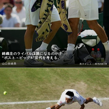
錦織圭のライバルは誰になるのか？
“ポスト・ビッグ4”世代を考える。
山口奈緒美
2015/08/24
男子テニス