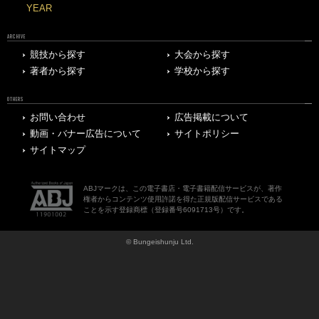
YEAR
ARCHIVE
競技から探す
大会から探す
著者から探す
学校から探す
OTHERS
お問い合わせ
広告掲載について
動画・バナー広告について
サイトポリシー
サイトマップ
ABJマークは、この電子書店・電子書籍配信サービスが、著作
権者からコンテンツ使用許諾を得た正規版配信サービスである
ことを示す登録商標（登録番号6091713号）です。
© Bungeishunju Ltd.