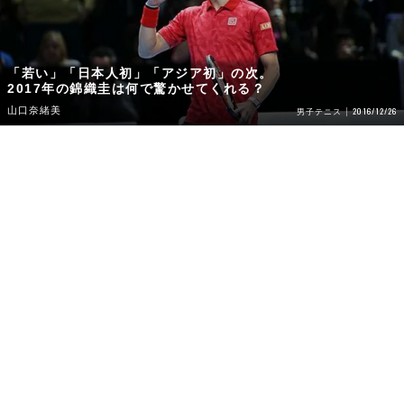
「若い」「日本人初」「アジア初」の次。
2017年の錦織圭は何で驚かせてくれる？
山口奈緒美
2016/12/26
男子テニス