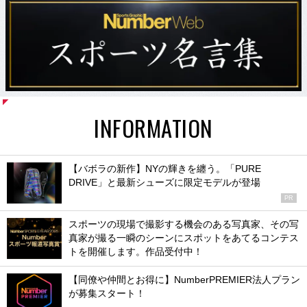
INFORMATION
【バボラの新作】NYの輝きを纏う。「PURE
DRIVE」と最新シューズに限定モデルが登場
PR
スポーツの現場で撮影する機会のある写真家、その写
真家が撮る一瞬のシーンにスポットをあてるコンテス
トを開催します。作品受付中！
【同僚や仲間とお得に】NumberPREMIER法人プラン
が募集スタート！