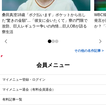
桑田真澄18歳「ボク払います」ポケットから出し
WBC
た“驚きの金額”…「彼女に会いたくて」寮の門限で
発言が
攻防、巨人レギュラー争いの内情…巨人OBが語る
か？「
寮生活
その他の名作記事 >
会員メニュー
マイメニュー登録・ログイン
マイメニュー退会（有料会員退会）
有料記事一覧