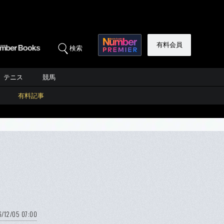
有料会員
検索
テニス
競馬
有料記事
6/12/05 07:00