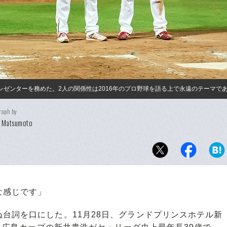
レゼンターを務めた。2人の関係性は2016年のプロ野球を語る上で永遠のテーマで
raph by
i Matsumoto
な感じです」
台詞を口にした。11月28日、グランドプリンスホテル新