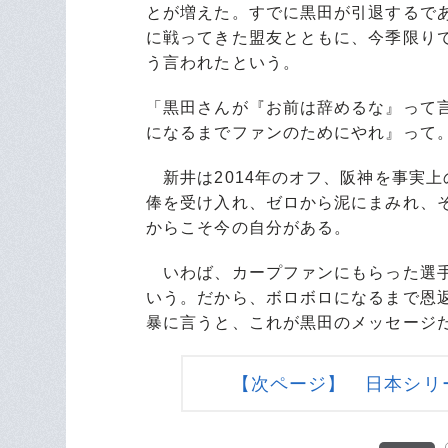
とが増えた。すでに黒田が引退するで
に戦ってきた盟友とともに、今季限り
う言われたという。
「黒田さんが『お前は辞めるな』って
になるまでファンのためにやれ』って
新井は2014年のオフ、阪神を事実
俸を受け入れ、ゼロから泥にまみれ、
からこそ今の自分がある。
いわば、カープファンにもらった選手
いう。だから、ボロボロになるまで恩
暴に言うと、これが黒田のメッセージ
【次ページ】 日本シリ