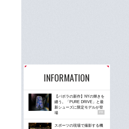
INFORMATION
【バボラの新作】NYの輝きを
纏う。「PURE DRIVE」と最
新シューズに限定モデルが登
場
PR
スポーツの現場で撮影する機