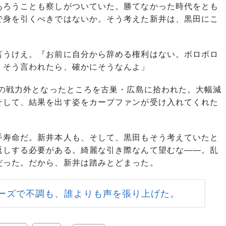
あろうことも察しがついていた。勝てなかった時代をとも
で身を引くべきではないか。そう考えた新井は、黒田にこ
言うけえ。『お前に自分から辞める権利はない。ボロボロ
。そう言われたら、確かにそうなんよ」
上の戦力外となったところを古巣・広島に拾われた。大幅減
そして、結果を出す姿をカープファンが受け入れてくれた
寿命だ。新井本人も、そして、黒田もそう考えていたと
返しする必要がある。綺麗な引き際なんて望むな――。乱
だった。だから、新井は踏みとどまった。
ーズで不調も、誰よりも声を張り上げた。