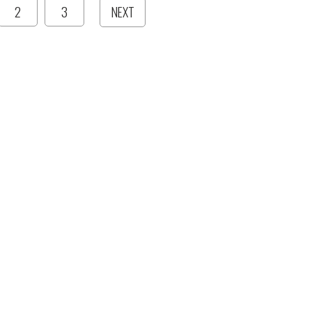
2
3
NEXT