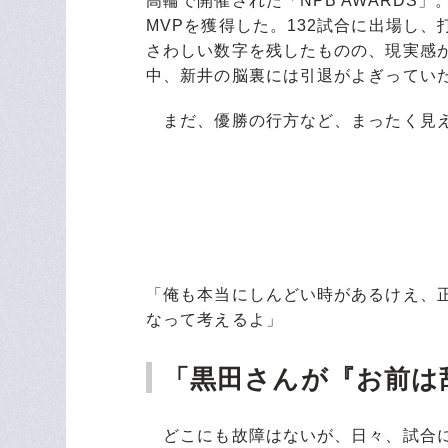
高輪で開催された「NPB AWARDS
MVPを獲得した。132試合に出場し、
さわしい数字を残したものの、現実感
中、新井の脳裏には引退がよぎってい
まだ、優勝の行方など、まったく見え
「俺も本当にしんどい時があるけえ、
なって考えるよ」
「黒田さんが『お前は
どこにも故障はないが、日々、試合に