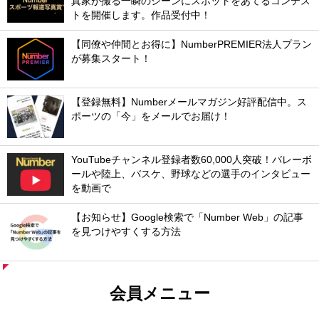
真家が撮る一瞬のシーンにスポットをあてるコンテス
トを開催します。作品受付中！
【同僚や仲間とお得に】NumberPREMIER法人プラン
が募集スタート！
【登録無料】Numberメールマガジン好評配信中。ス
ポーツの「今」をメールでお届け！
YouTubeチャンネル登録者数60,000人突破！バレーボ
ールや陸上、バスケ、野球などの選手のインタビュー
を動画で
【お知らせ】Google検索で「Number Web」の記事
を見つけやすくする方法
会員メニュー