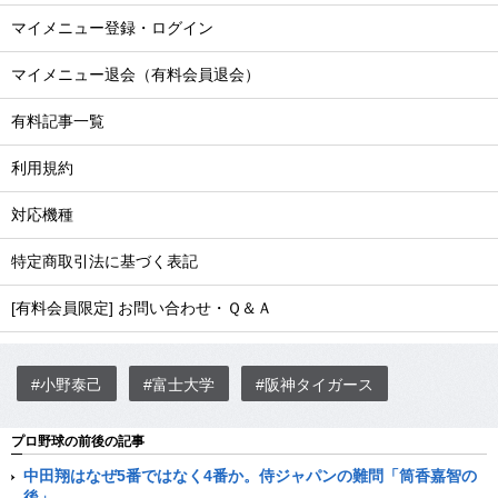
マイメニュー登録・ログイン
マイメニュー退会（有料会員退会）
有料記事一覧
利用規約
対応機種
特定商取引法に基づく表記
[有料会員限定] お問い合わせ・Ｑ＆Ａ
#小野泰己
#富士大学
#阪神タイガース
プロ野球の前後の記事
中田翔はなぜ5番ではなく4番か。侍ジャパンの難問「筒香嘉智の
後」。