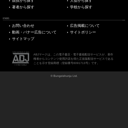
競技から探す
大会から探す
著者から探す
学校から探す
OTHERS
お問い合わせ
広告掲載について
動画・バナー広告について
サイトポリシー
サイトマップ
ABJマークは、この電子書店・電子書籍配信サービスが、著作
権者からコンテンツ使用許諾を得た正規版配信サービスである
ことを示す登録商標（登録番号6091713号）です。
© Bungeishunju Ltd.