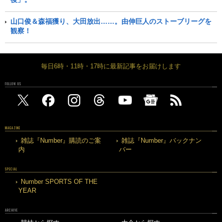
山口俊＆森福獲り、大田放出……。由伸巨人のストーブリーグを
観察！
毎日6時・11時・17時に最新記事をお届けします
FOLLOW US
MAGAZINE
雑誌『Number』購読のご案
雑誌『Number』バックナン
内
バー
SPECIAL
Number SPORTS OF THE
YEAR
ARCHIVE