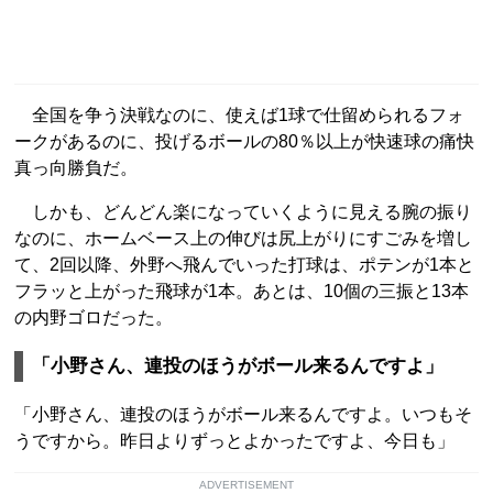
全国を争う決戦なのに、使えば1球で仕留められるフォ
ークがあるのに、投げるボールの80％以上が快速球の痛快
真っ向勝負だ。
しかも、どんどん楽になっていくように見える腕の振り
なのに、ホームベース上の伸びは尻上がりにすごみを増し
て、2回以降、外野へ飛んでいった打球は、ポテンが1本と
フラッと上がった飛球が1本。あとは、10個の三振と13本
の内野ゴロだった。
「小野さん、連投のほうがボール来るんですよ」
「小野さん、連投のほうがボール来るんですよ。いつもそ
うですから。昨日よりずっとよかったですよ、今日も」
ADVERTISEMENT