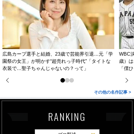
広島カープ選手と結婚、23歳で芸能界引退…元「学
WBC
園祭の女王」が明かす“超売れっ子時代”「タイトな
歳）は
衣装で…聖子ちゃんじゃないの？って」
「僕ひ
その他の名作記事 >
RANKING