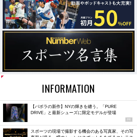
INFORMATION
【バボラの新作】NYの輝きを纏う。「PURE
DRIVE」と最新シューズに限定モデルが登場
PR
スポーツの現場で撮影する機会のある写真家、その写