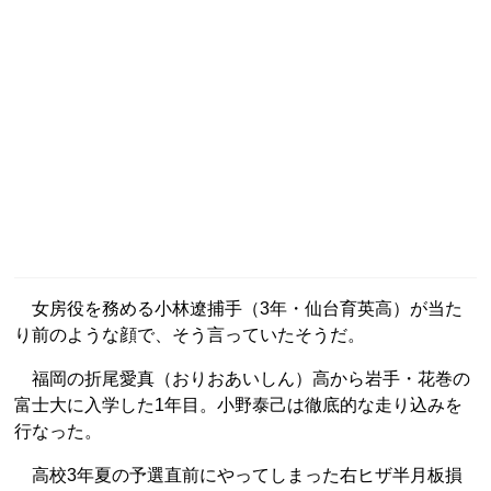
女房役を務める小林遼捕手（3年・仙台育英高）が当た
り前のような顔で、そう言っていたそうだ。
福岡の折尾愛真（おりおあいしん）高から岩手・花巻の
富士大に入学した1年目。小野泰己は徹底的な走り込みを
行なった。
高校3年夏の予選直前にやってしまった右ヒザ半月板損