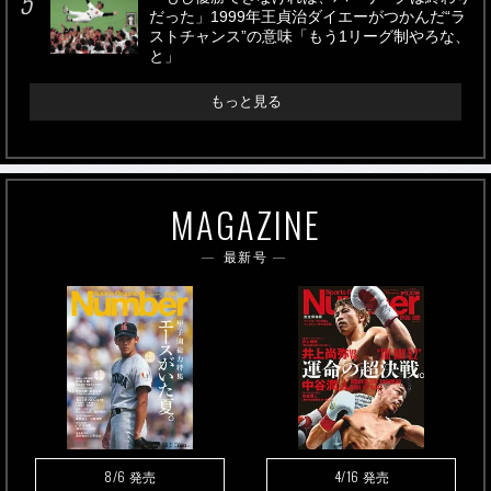
だった」1999年王貞治ダイエーがつかんだ“ラ
ストチャンス”の意味「もう1リーグ制やろな、
と」
もっと見る
MAGAZINE
最新号
8/6
4/16
発売
発売