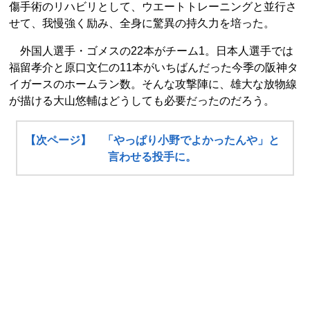
傷手術のリハビリとして、ウエートトレーニングと並行さ
せて、我慢強く励み、全身に驚異の持久力を培った。
外国人選手・ゴメスの22本がチーム1。日本人選手では
福留孝介と原口文仁の11本がいちばんだった今季の阪神タ
イガースのホームラン数。そんな攻撃陣に、雄大な放物線
が描ける大山悠輔はどうしても必要だったのだろう。
【次ページ】 「やっぱり小野でよかったんや」と
言わせる投手に。